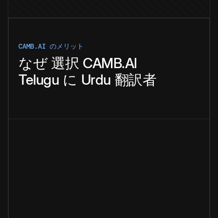
CAMB.AI のメリット
なぜ
選択
CAMB.AI
Telugu
に
Urdu
翻訳者