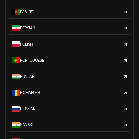
PASHTO
PERSIAN
POLISH
PORTUGUESE
PUNJABI
ROMANIAN
RUSSIAN
SANSKRIT