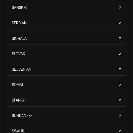
SANSKRIT
SERBIAN
SINHALA
SLOVAK
SLOVENIAN
SOMALI
SPANISH
SUNDANESE
SWAHILI