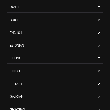
DANISH
DUTCH
ENGLISH
ESTONIAN
FILIPINO
FINNISH
FRENCH
GALICIAN
GEORGIAN