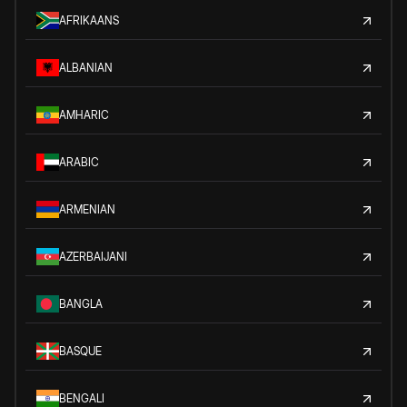
AFRIKAANS
ALBANIAN
AMHARIC
ARABIC
ARMENIAN
AZERBAIJANI
BANGLA
BASQUE
BENGALI