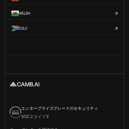
WELSH
ZULU
エンタープライズグレードのセキュリティ
SOC 2 タイプ II