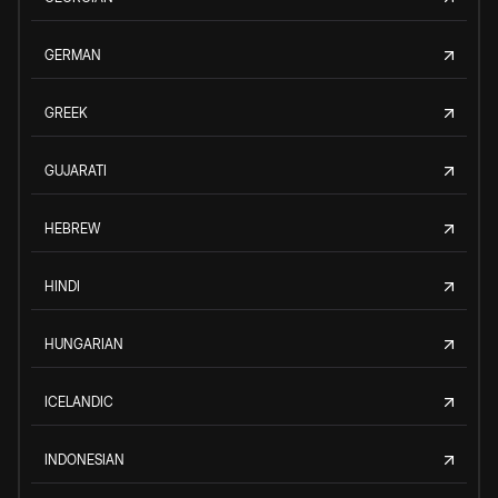
GERMAN
GREEK
GUJARATI
HEBREW
HINDI
HUNGARIAN
ICELANDIC
INDONESIAN