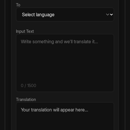
To
Input Text
0
/ 1500
Translation
Your translation will appear here...