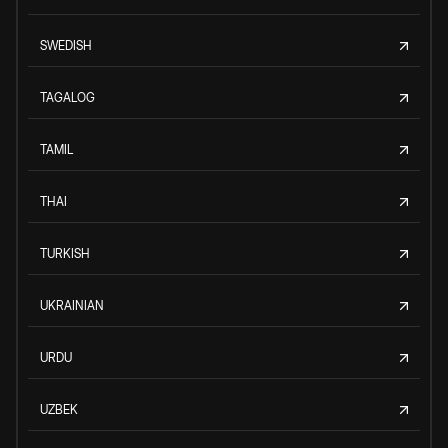
SWEDISH
TAGALOG
TAMIL
THAI
TURKISH
UKRAINIAN
URDU
UZBEK