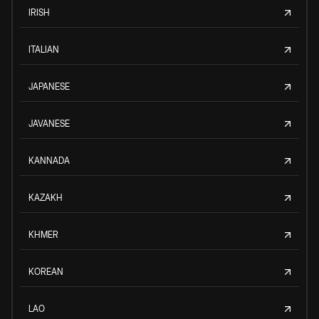
IRISH
ITALIAN
JAPANESE
JAVANESE
KANNADA
KAZAKH
KHMER
KOREAN
LAO