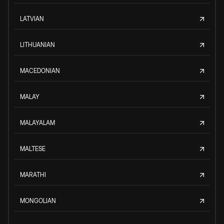
LATVIAN
LITHUANIAN
MACEDONIAN
MALAY
MALAYALAM
MALTESE
MARATHI
MONGOLIAN