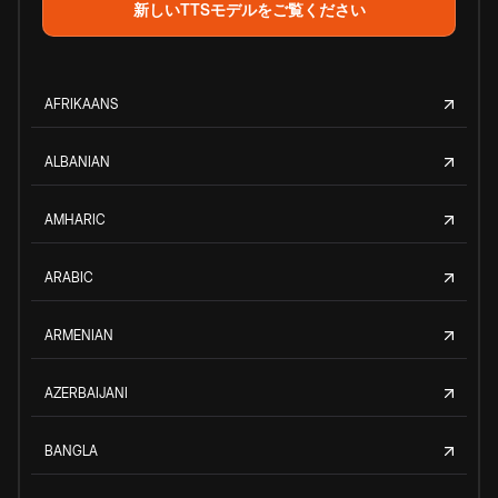
新しいTTSモデルをご覧ください
AFRIKAANS
ALBANIAN
AMHARIC
ARABIC
ARMENIAN
AZERBAIJANI
BANGLA