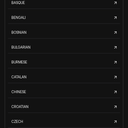
BASQUE
BENGALI
BOSNIAN
BULGARIAN
BURMESE
CATALAN
CHINESE
CROATIAN
CZECH