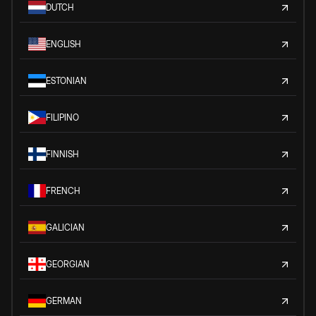
DUTCH
ENGLISH
ESTONIAN
FILIPINO
FINNISH
FRENCH
GALICIAN
GEORGIAN
GERMAN