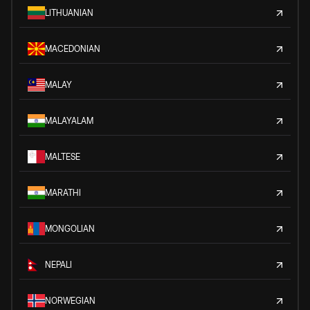
LITHUANIAN
MACEDONIAN
MALAY
MALAYALAM
MALTESE
MARATHI
MONGOLIAN
NEPALI
NORWEGIAN