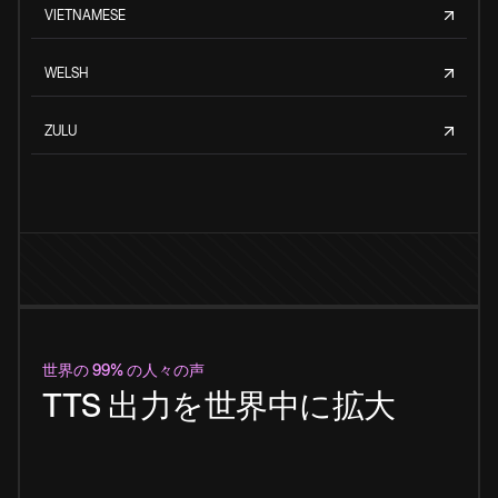
VIETNAMESE
WELSH
ZULU
世界の 99% の人々の声
TTS 出力を世界中に拡大