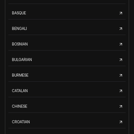
BASQUE
BENGALI
BOSNIAN
BULGARIAN
BURMESE
CATALAN
CHINESE
CROATIAN