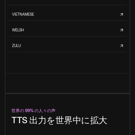
VIETNAMESE
WELSH
ZULU
世界の 99% の人々の声
TTS 出力を世界中に拡大