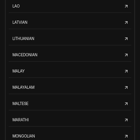
LAO
LATVIAN
LITHUANIAN
MACEDONIAN
MALAY
MALAYALAM
MALTESE
MARATHI
MONGOLIAN