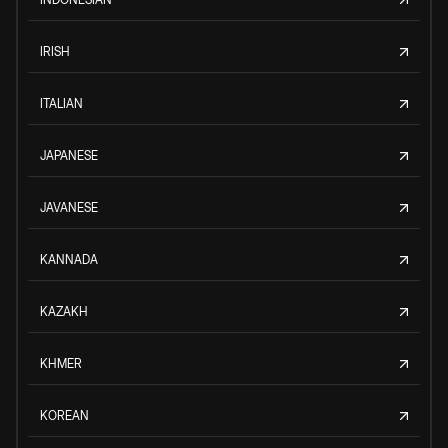
IRISH
ITALIAN
JAPANESE
JAVANESE
KANNADA
KAZAKH
KHMER
KOREAN