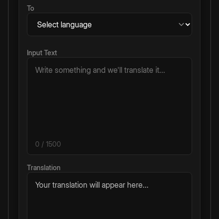
To
Input Text
0
/ 1500
Translation
Your translation will appear here...