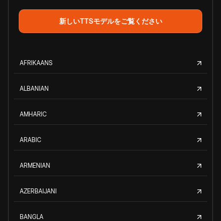
新しいTTSモデルをご覧ください
AFRIKAANS
ALBANIAN
AMHARIC
ARABIC
ARMENIAN
AZERBAIJANI
BANGLA