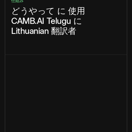
仕組み
どうやって
に
使用
CAMB.AI
Telugu
に
Lithuanian
翻訳者