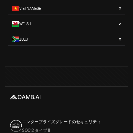
VIETNAMESE
WELSH
ZULU
エンタープライズグレードのセキュリティ
SOC 2 タイプ II