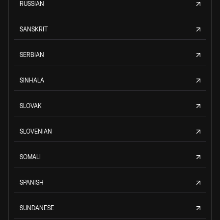
RUSSIAN
SANSKRIT
SERBIAN
SINHALA
SLOVAK
SLOVENIAN
SOMALI
SPANISH
SUNDANESE