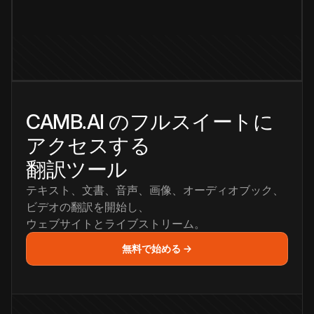
CAMB.AI のフルスイートに
アクセスする
翻訳ツール
テキスト、文書、音声、画像、オーディオブック、
ビデオの翻訳を開始し、
ウェブサイトとライブストリーム。
無料で始める →