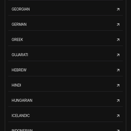
GEORGIAN
GERMAN
GREEK
GUJARATI
HEBREW
HINDI
HUNGARIAN
ICELANDIC
INDONESIAN