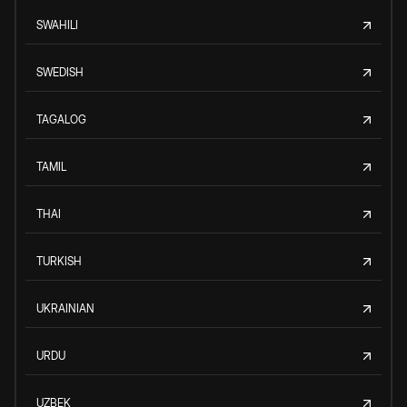
SWAHILI
SWEDISH
TAGALOG
TAMIL
THAI
TURKISH
UKRAINIAN
URDU
UZBEK