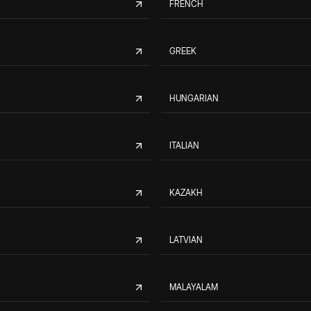
FRENCH
GREEK
HUNGARIAN
ITALIAN
KAZAKH
LATVIAN
MALAYALAM