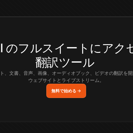
.AI のフルスイートにア
翻訳ツール
ト、文書、音声、画像、オーディオブック、ビデオの翻訳を開
ウェブサイトとライブストリーム。
無料で始める →