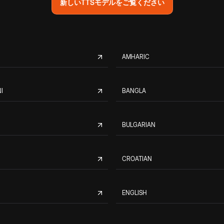
新しいTTSモデルをご覧ください
AMHARIC
I
BANGLA
BULGARIAN
CROATIAN
ENGLISH