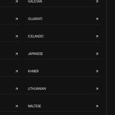
GALICIAN
GUJARATI
ICELANDIC
JAPANESE
KHMER
LITHUANIAN
MALTESE