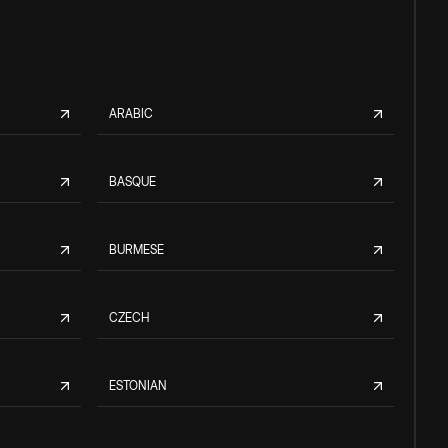
ARABIC
BASQUE
BURMESE
CZECH
ESTONIAN