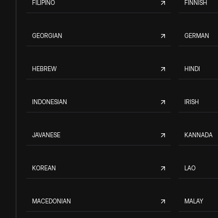
FILIPINO
FINNISH
GEORGIAN
GERMAN
HEBREW
HINDI
INDONESIAN
IRISH
JAVANESE
KANNADA
KOREAN
LAO
MACEDONIAN
MALAY