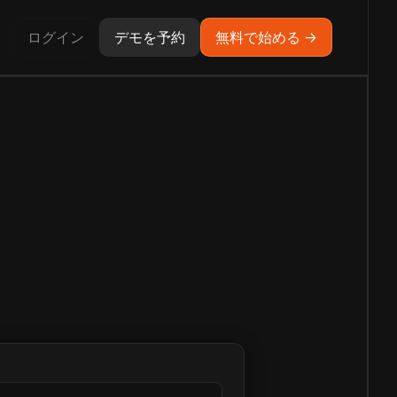
ログイン
デモを予約
無料で始める →