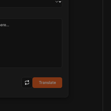
ere...
Translate