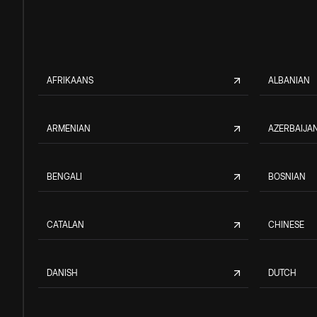
AFRIKAANS
ALBANIAN
ARMENIAN
AZERBAIJAN
BENGALI
BOSNIAN
CATALAN
CHINESE
DANISH
DUTCH