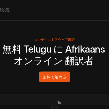
格設定
コンテキストアウェア翻訳
無料
Telugu
に
Afrikaans
オンライン
翻訳者
無料で始める
To