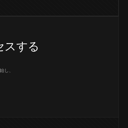
クセスする
始し、