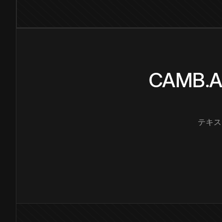
CAMB
テキス