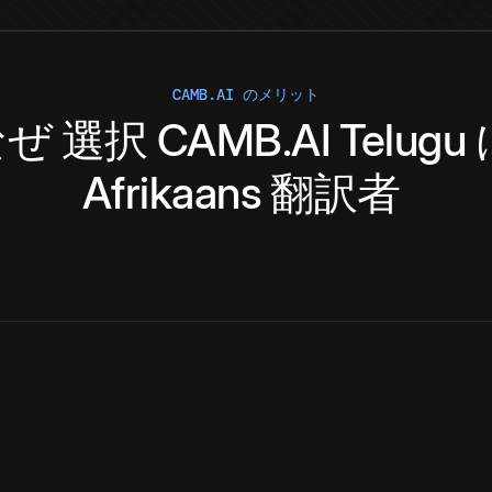
CAMB.AI のメリット
なぜ
選択
CAMB.AI
Telugu
Afrikaans
翻訳者