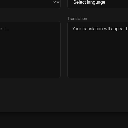
Translation
Your translation will appear h