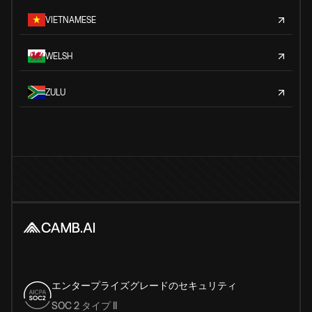
VIETNAMESE
WELSH
ZULU
エンタープライズグレードのセキュリティ
SOC 2 タイプ II