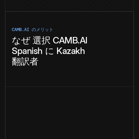
CAMB.AI のメリット
なぜ
選択
CAMB.AI
Spanish
に
Kazakh
翻訳者