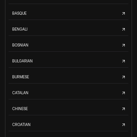
BASQUE
BENGALI
BOSNIAN
BULGARIAN
BURMESE
CATALAN
CHINESE
CROATIAN