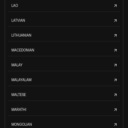
LAO
LATVIAN
LITHUANIAN
MACEDONIAN
MALAY
MALAYALAM
MALTESE
MARATHI
MONGOLIAN