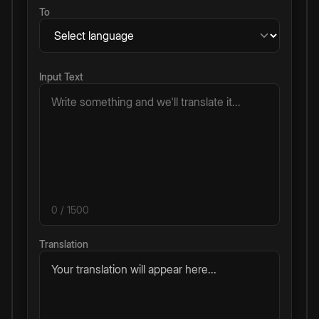
To
Input Text
0
/ 1500
Translation
Your translation will appear here...