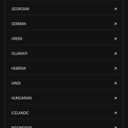
GEORGIAN
GERMAN
GREEK
GUJARATI
HEBREW
HINDI
HUNGARIAN
ICELANDIC
INDONESIAN