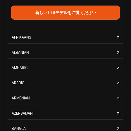
新しいTTSモデルをご覧ください
AFRIKAANS
ALBANIAN
AMHARIC
ARABIC
ARMENIAN
AZERBAIJANI
BANGLA