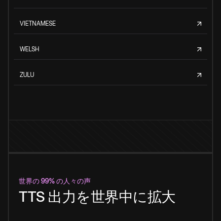
VIETNAMESE
WELSH
ZULU
世界の 99% の人々の声
TTS 出力を世界中に拡大