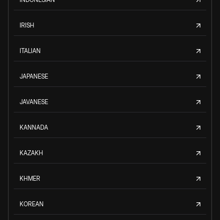
IRISH
ITALIAN
JAPANESE
JAVANESE
KANNADA
KAZAKH
KHMER
KOREAN