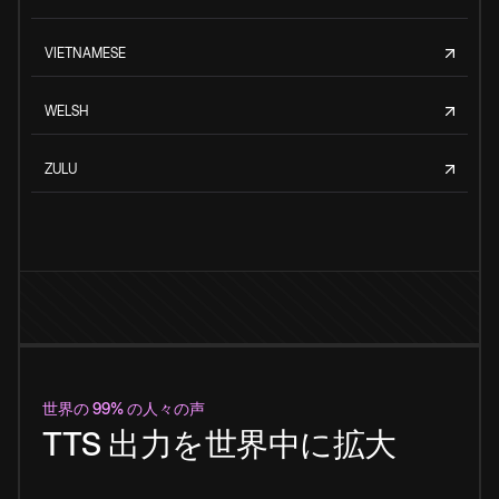
VIETNAMESE
WELSH
ZULU
世界の 99% の人々の声
TTS 出力を世界中に拡大