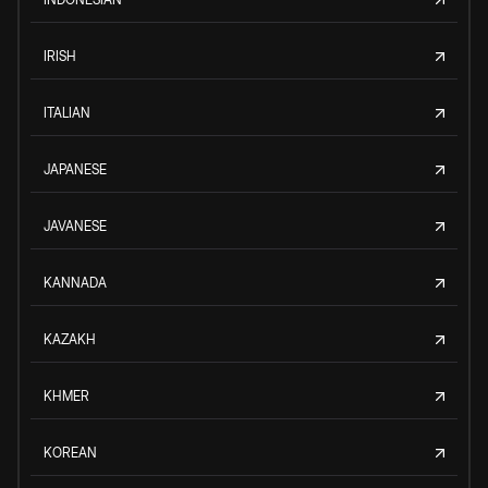
IRISH
ITALIAN
JAPANESE
JAVANESE
KANNADA
KAZAKH
KHMER
KOREAN