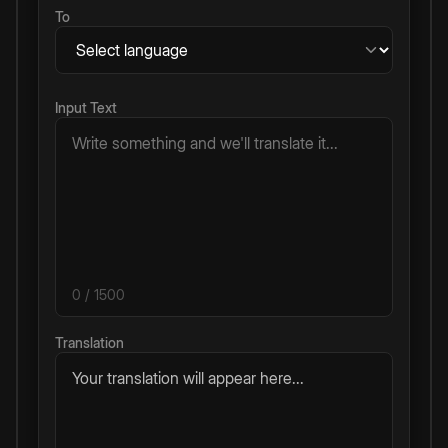
To
Input Text
0
/ 1500
Translation
Your translation will appear here...