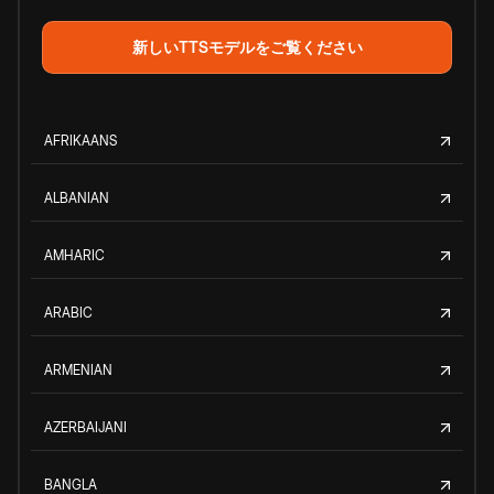
新しいTTSモデルをご覧ください
AFRIKAANS
ALBANIAN
AMHARIC
ARABIC
ARMENIAN
AZERBAIJANI
BANGLA