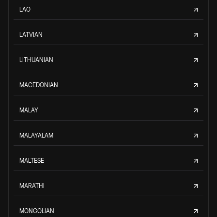
LAO
LATVIAN
LITHUANIAN
MACEDONIAN
MALAY
MALAYALAM
MALTESE
MARATHI
MONGOLIAN