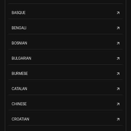
BASQUE
BENGALI
BOSNIAN
BULGARIAN
BURMESE
CATALAN
CHINESE
CROATIAN