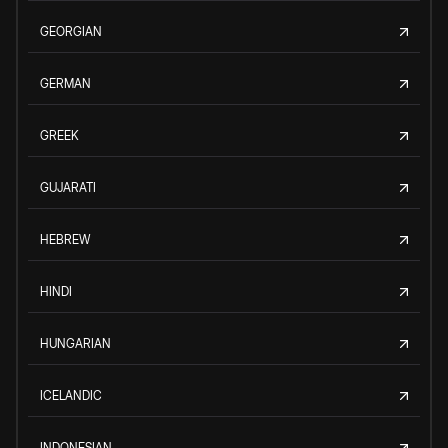
GEORGIAN
GERMAN
GREEK
GUJARATI
HEBREW
HINDI
HUNGARIAN
ICELANDIC
INDONESIAN