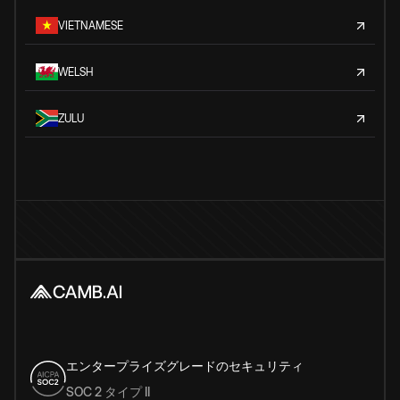
VIETNAMESE
WELSH
ZULU
エンタープライズグレードのセキュリティ
SOC 2 タイプ II