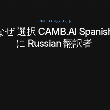
CAMB.AI のメリット
なぜ
選択
CAMB.AI
Spanis
に
Russian
翻訳者