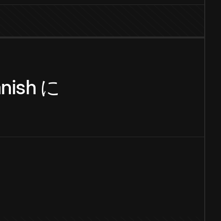
nish
に