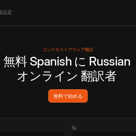
格設定
コンテキストアウェア翻訳
無料
Spanish
に
Russian
オンライン
翻訳者
無料で始める
To