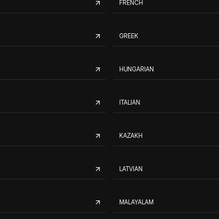
FRENCH
GREEK
HUNGARIAN
ITALIAN
KAZAKH
LATVIAN
MALAYALAM