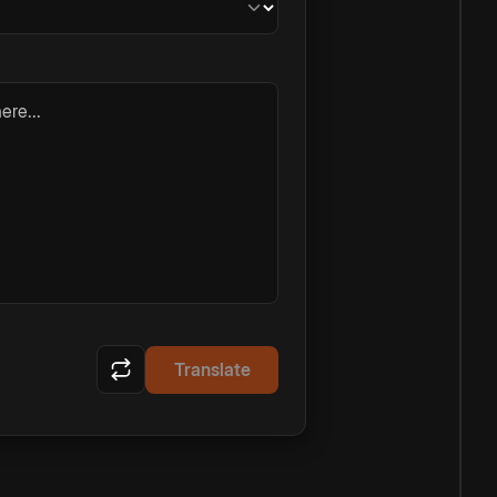
ere...
Translate