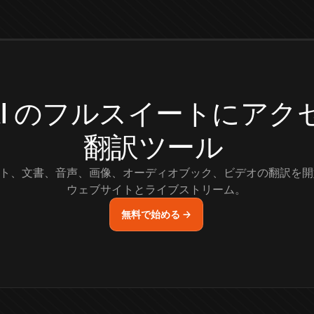
.AI のフルスイートにア
翻訳ツール
ト、文書、音声、画像、オーディオブック、ビデオの翻訳を開
ウェブサイトとライブストリーム。
無料で始める →