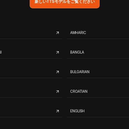
新しいTTSモデルをご覧ください
AMHARIC
I
BANGLA
BULGARIAN
CROATIAN
ENGLISH