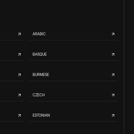
ARABIC
BASQUE
BURMESE
CZECH
ESTONIAN