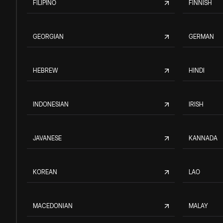
FILIPINO
FINNISH
GEORGIAN
GERMAN
HEBREW
HINDI
INDONESIAN
IRISH
JAVANESE
KANNADA
KOREAN
LAO
MACEDONIAN
MALAY