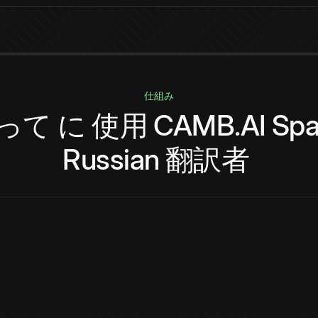
仕組み
って
に
使用
CAMB.AI
Spa
Russian
翻訳者