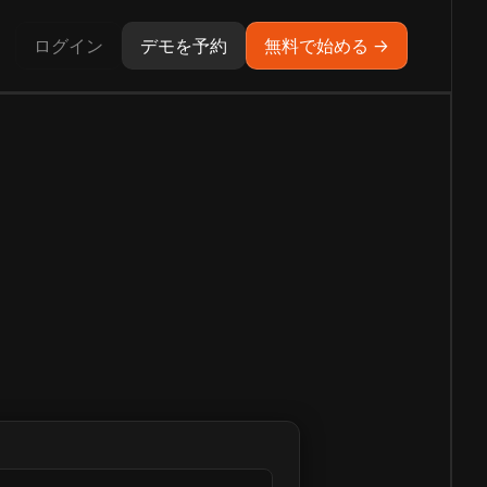
ログイン
デモを予約
無料で始める →