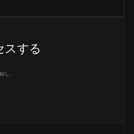
クセスする
始し、