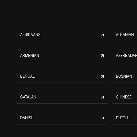
AFRIKAANS
ALBANIAN
ARMENIAN
AZERBAIJAN
BENGALI
BOSNIAN
CATALAN
CHINESE
DANISH
DUTCH