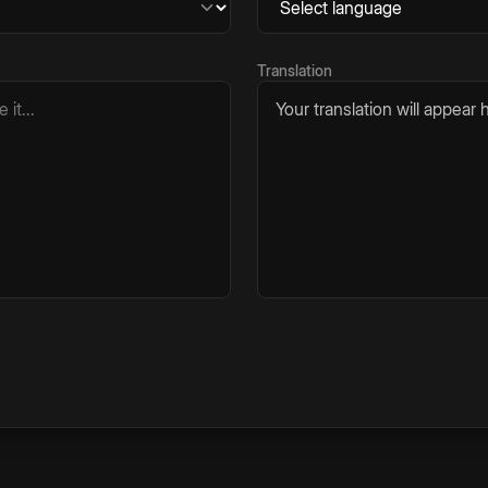
Translation
Your translation will appear h