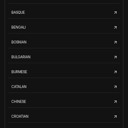
BASQUE
BENGALI
BOSNIAN
BULGARIAN
BURMESE
CATALAN
CHINESE
CROATIAN