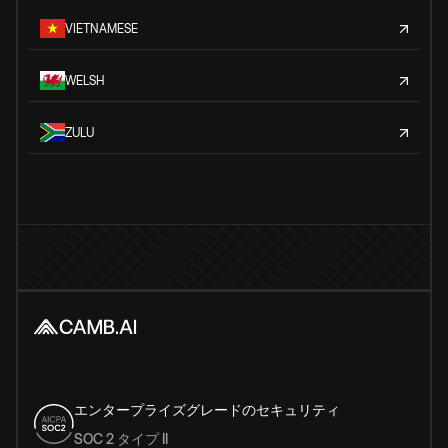
VIETNAMESE
WELSH
ZULU
エンタープライズグレードのセキュリティ
SOC 2 タイプ II