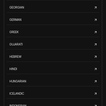
GEORGIAN
GERMAN
GREEK
GUJARATI
HEBREW
HINDI
HUNGARIAN
ICELANDIC
INDONESIAN