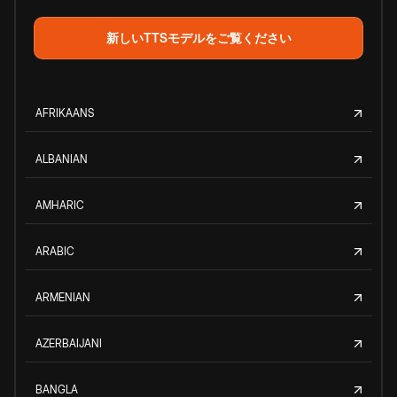
新しいTTSモデルをご覧ください
AFRIKAANS
ALBANIAN
AMHARIC
ARABIC
ARMENIAN
AZERBAIJANI
BANGLA