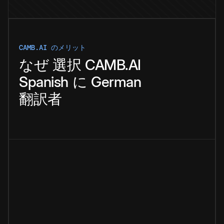
CAMB.AI のメリット
なぜ
選択
CAMB.AI
Spanish
に
German
翻訳者