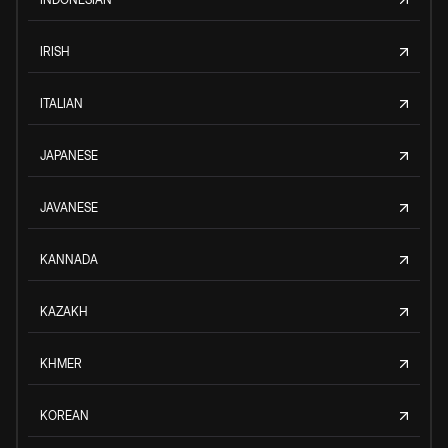
IRISH
ITALIAN
JAPANESE
JAVANESE
KANNADA
KAZAKH
KHMER
KOREAN