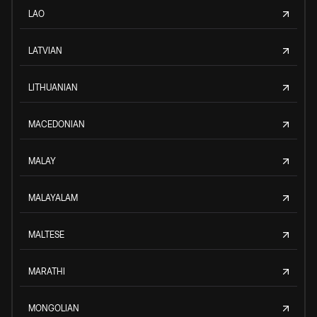
LAO
LATVIAN
LITHUANIAN
MACEDONIAN
MALAY
MALAYALAM
MALTESE
MARATHI
MONGOLIAN