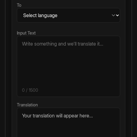
To
Input Text
0
/ 1500
Translation
Your translation will appear here...