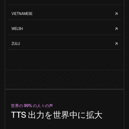
VIETNAMESE
WELSH
ZULU
世界の 99% の人々の声
TTS 出力を世界中に拡大