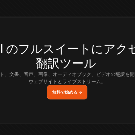
.AI のフルスイートにア
翻訳ツール
ト、文書、音声、画像、オーディオブック、ビデオの翻訳を開
ウェブサイトとライブストリーム。
無料で始める →