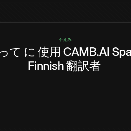
仕組み
って
に
使用
CAMB.AI
Spa
Finnish
翻訳者