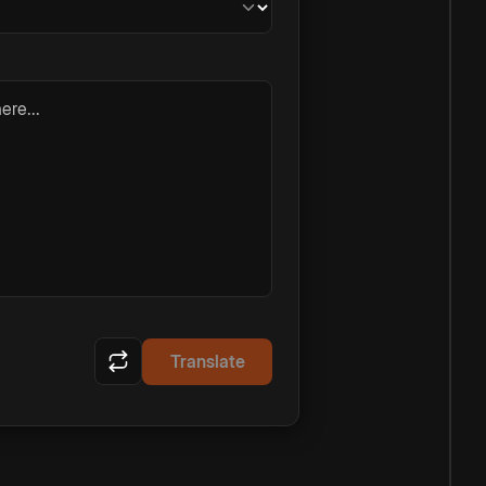
ere...
Translate