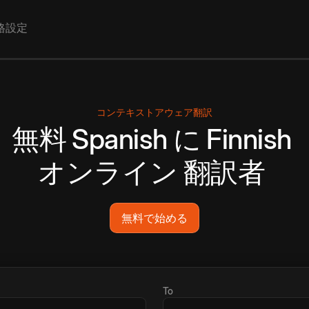
格設定
コンテキストアウェア翻訳
無料
Spanish
に
Finnish
オンライン
翻訳者
無料で始める
To