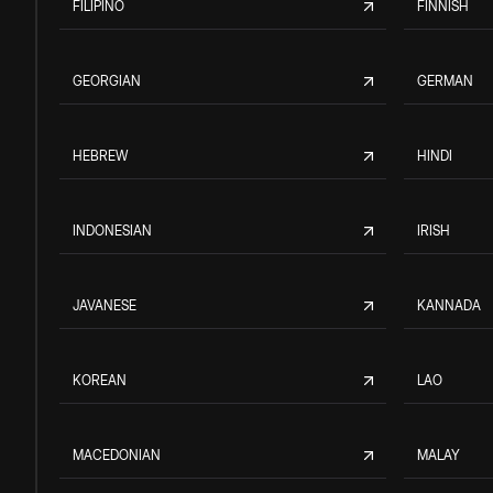
FILIPINO
FINNISH
GEORGIAN
GERMAN
HEBREW
HINDI
INDONESIAN
IRISH
JAVANESE
KANNADA
KOREAN
LAO
MACEDONIAN
MALAY