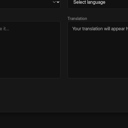
Translation
Your translation will appear h