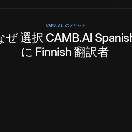
CAMB.AI のメリット
なぜ
選択
CAMB.AI
Spanis
に
Finnish
翻訳者