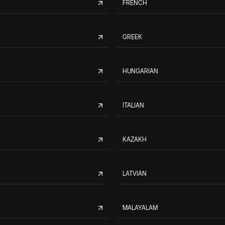
FRENCH
GREEK
HUNGARIAN
ITALIAN
KAZAKH
LATVIAN
MALAYALAM