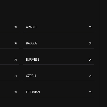
ARABIC
BASQUE
BURMESE
CZECH
ESTONIAN