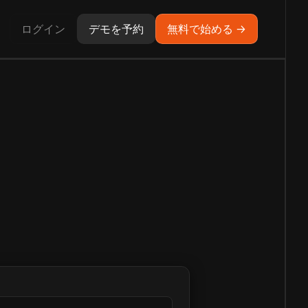
ログイン
デモを予約
無料で始める →