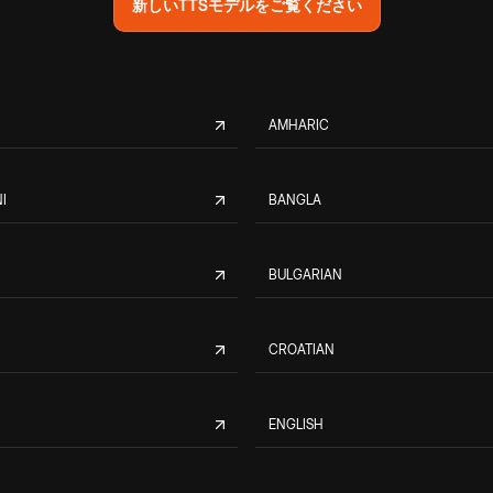
新しいTTSモデルをご覧ください
AMHARIC
I
BANGLA
BULGARIAN
CROATIAN
ENGLISH