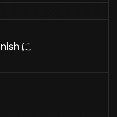
nish
に