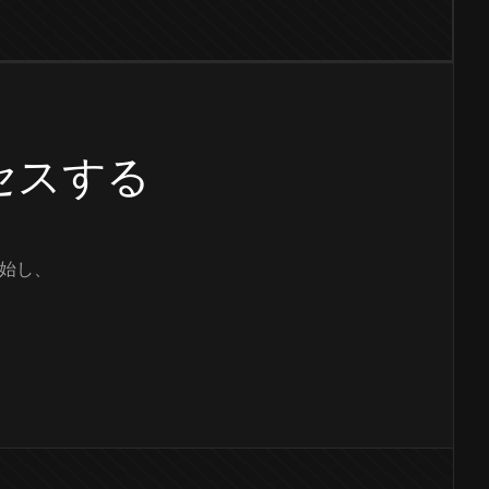
クセスする
始し、