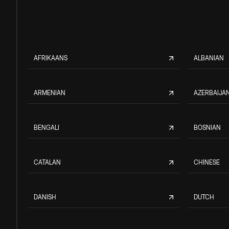
AFRIKAANS
ALBANIAN
ARMENIAN
AZERBAIJAN
BENGALI
BOSNIAN
CATALAN
CHINESE
DANISH
DUTCH