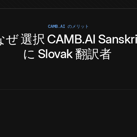
CAMB.AI のメリット
なぜ
選択
CAMB.AI
Sanskri
に
Slovak
翻訳者