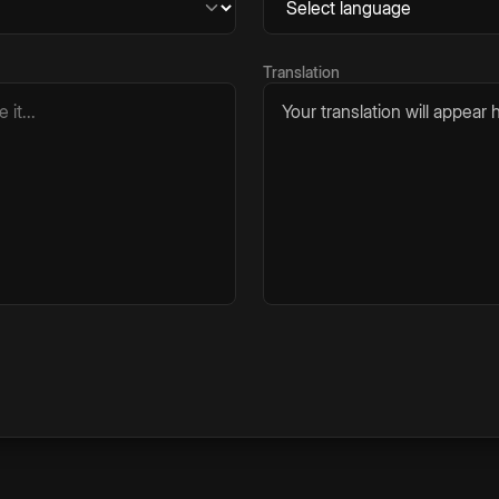
Translation
Your translation will appear h