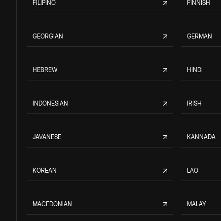
FILIPINO
FINNISH
GEORGIAN
GERMAN
HEBREW
HINDI
INDONESIAN
IRISH
JAVANESE
KANNADA
KOREAN
LAO
MACEDONIAN
MALAY