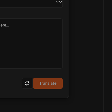
ere...
Translate