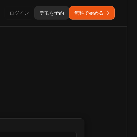
ログイン
デモを予約
無料で始める →