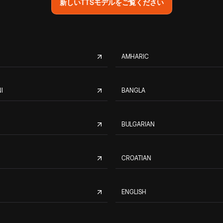
新しいTTSモデルをご覧ください
AMHARIC
I
BANGLA
BULGARIAN
CROATIAN
ENGLISH