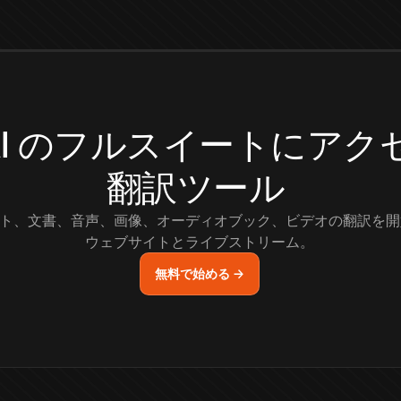
.AI のフルスイートにア
翻訳ツール
ト、文書、音声、画像、オーディオブック、ビデオの翻訳を開
ウェブサイトとライブストリーム。
無料で始める →