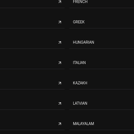
FRENCH
GREEK
HUNGARIAN
ITALIAN
KAZAKH
LATVIAN
MALAYALAM