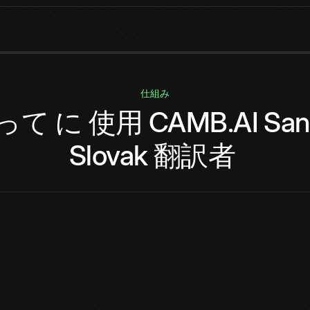
仕組み
って
に
使用
CAMB.AI
San
Slovak
翻訳者