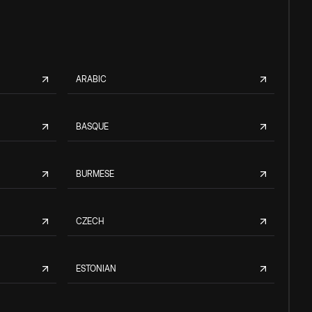
ARABIC
BASQUE
BURMESE
CZECH
ESTONIAN