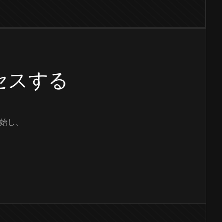
クセスする
始し、