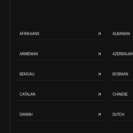
AFRIKAANS
ALBANIAN
ARMENIAN
AZERBAIJAN
BENGALI
BOSNIAN
CATALAN
CHINESE
DANISH
DUTCH