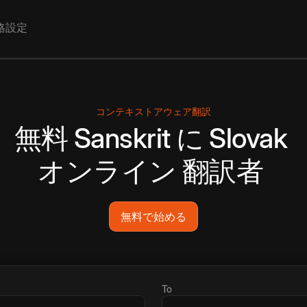
格設定
コンテキストアウェア翻訳
無料
Sanskrit
に
Slovak
オンライン
翻訳者
無料で始める
To