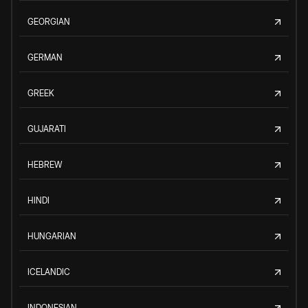
GEORGIAN
GERMAN
GREEK
GUJARATI
HEBREW
HINDI
HUNGARIAN
ICELANDIC
INDONESIAN