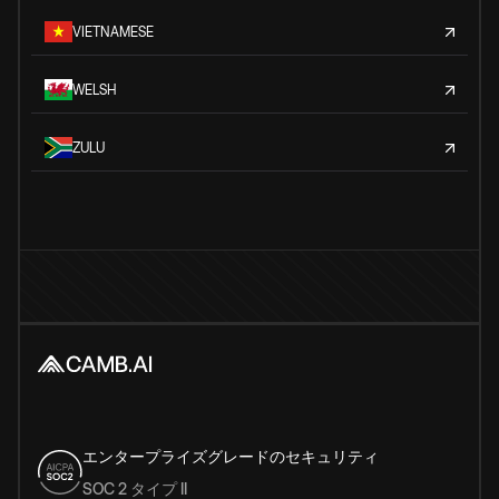
VIETNAMESE
WELSH
ZULU
エンタープライズグレードのセキュリティ
SOC 2 タイプ II