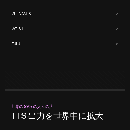
VIETNAMESE
WELSH
ZULU
世界の 99% の人々の声
TTS 出力を世界中に拡大