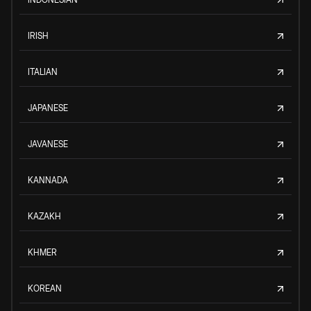
IRISH
ITALIAN
JAPANESE
JAVANESE
KANNADA
KAZAKH
KHMER
KOREAN