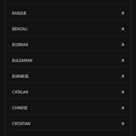
BASQUE
BENGALI
BOSNIAN
BULGARIAN
BURMESE
CATALAN
CHINESE
CROATIAN