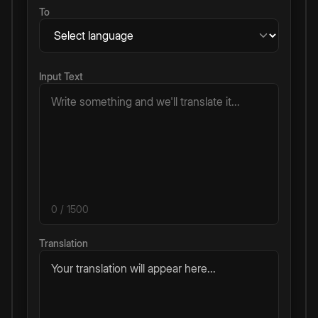
To
Input Text
0
/ 1500
Translation
Your translation will appear here...