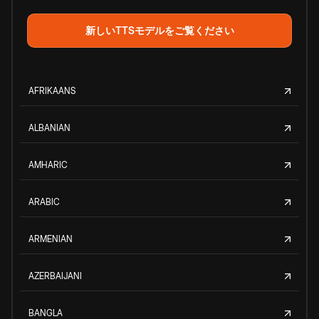
新しいTTSモデルをご覧ください
AFRIKAANS
ALBANIAN
AMHARIC
ARABIC
ARMENIAN
AZERBAIJANI
BANGLA