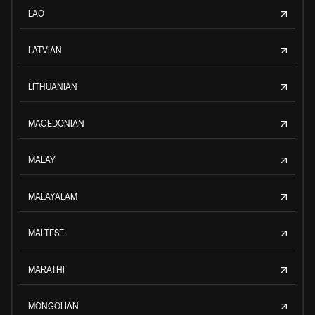
LAO
LATVIAN
LITHUANIAN
MACEDONIAN
MALAY
MALAYALAM
MALTESE
MARATHI
MONGOLIAN