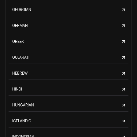
GEORGIAN
GERMAN
GREEK
GUJARATI
HEBREW
HINDI
HUNGARIAN
ICELANDIC
INDONESIAN