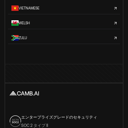
VIETNAMESE
WELSH
ZULU
エンタープライズグレードのセキュリティ
SOC 2 タイプ II