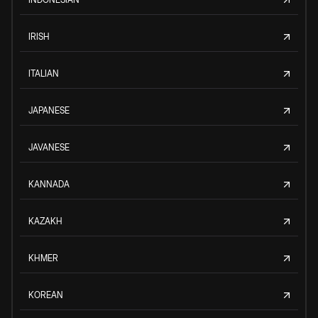
IRISH
ITALIAN
JAPANESE
JAVANESE
KANNADA
KAZAKH
KHMER
KOREAN