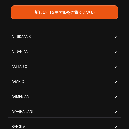
新しいTTSモデルをご覧ください
AFRIKAANS
ALBANIAN
AMHARIC
ARABIC
ARMENIAN
AZERBAIJANI
BANGLA