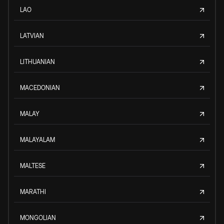
LAO
LATVIAN
LITHUANIAN
MACEDONIAN
MALAY
MALAYALAM
MALTESE
MARATHI
MONGOLIAN