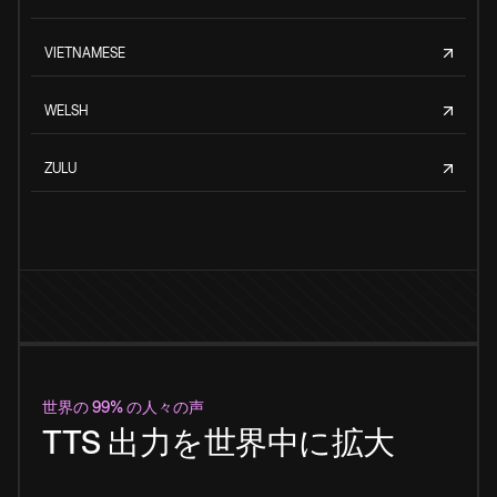
VIETNAMESE
WELSH
ZULU
世界の 99% の人々の声
TTS 出力を世界中に拡大