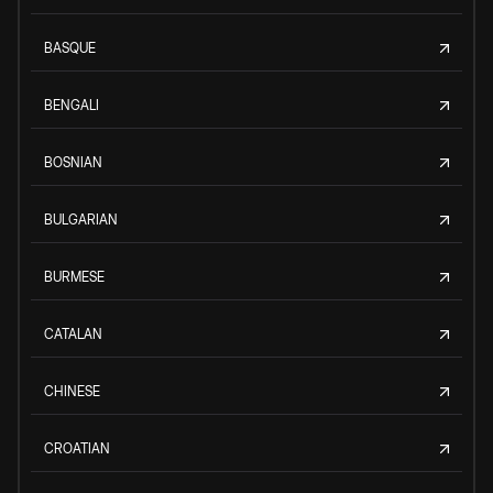
BASQUE
BENGALI
BOSNIAN
BULGARIAN
BURMESE
CATALAN
CHINESE
CROATIAN