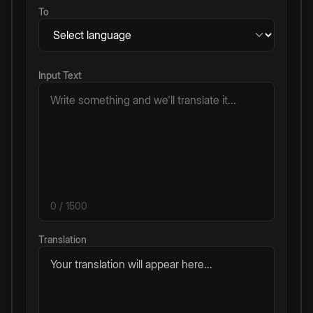
To
Input Text
0
/ 1500
Translation
Your translation will appear here...