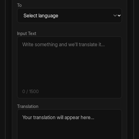
To
Input Text
0
/ 1500
Translation
Your translation will appear here...