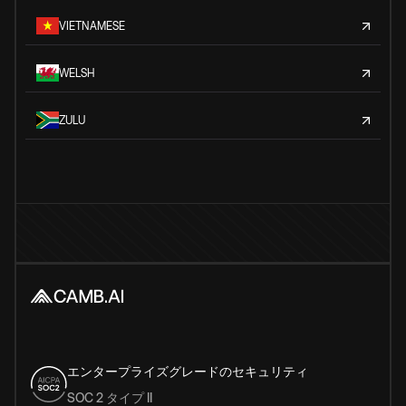
VIETNAMESE
WELSH
ZULU
エンタープライズグレードのセキュリティ
SOC 2 タイプ II