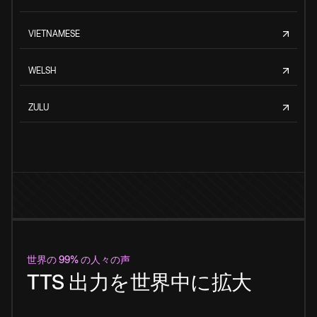
VIETNAMESE
WELSH
ZULU
世界の 99% の人々の声
TTS 出力を世界中に拡大