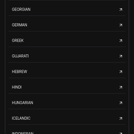
GEORGIAN
GERMAN
GREEK
GUJARATI
HEBREW
HINDI
HUNGARIAN
ICELANDIC
INDONESIAN