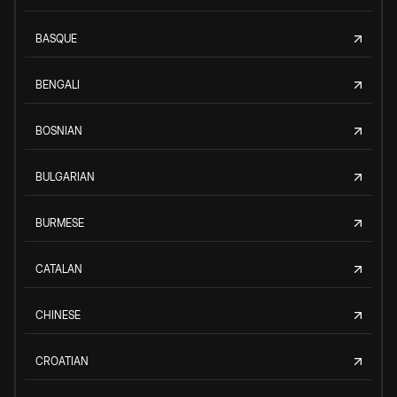
BASQUE
BENGALI
BOSNIAN
BULGARIAN
BURMESE
CATALAN
CHINESE
CROATIAN