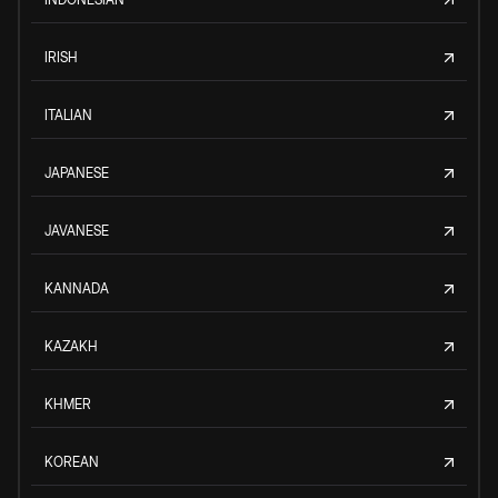
IRISH
ITALIAN
JAPANESE
JAVANESE
KANNADA
KAZAKH
KHMER
KOREAN