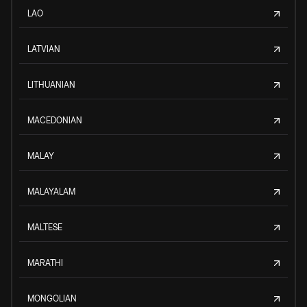
LAO
LATVIAN
LITHUANIAN
MACEDONIAN
MALAY
MALAYALAM
MALTESE
MARATHI
MONGOLIAN