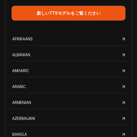
新しいTTSモデルをご覧ください
AFRIKAANS
ALBANIAN
AMHARIC
ARABIC
ARMENIAN
AZERBAIJANI
BANGLA