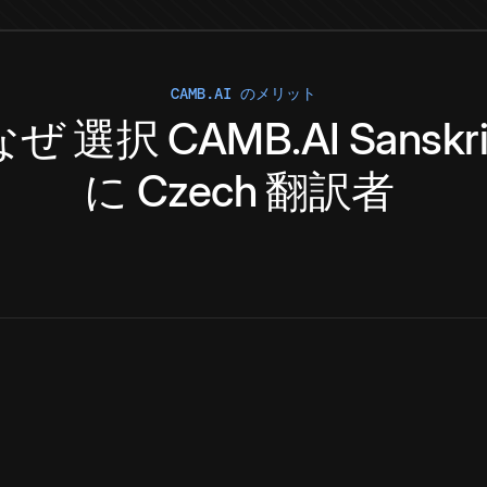
CAMB.AI のメリット
なぜ
選択
CAMB.AI
Sanskri
に
Czech
翻訳者