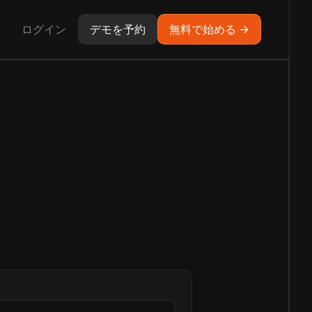
ログイン
デモを予約
無料で始める →