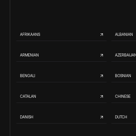
AFRIKAANS
ALBANIAN
ARMENIAN
AZERBAIJAN
BENGALI
BOSNIAN
CATALAN
CHINESE
DANISH
DUTCH