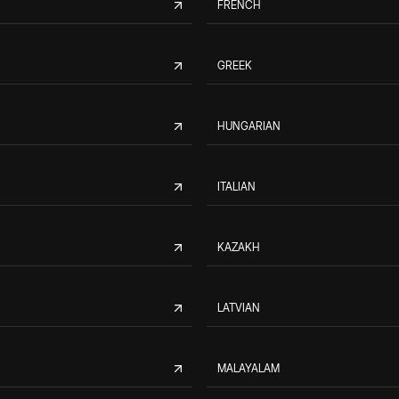
FRENCH
GREEK
HUNGARIAN
ITALIAN
KAZAKH
LATVIAN
MALAYALAM