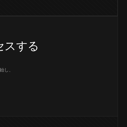
クセスする
始し、