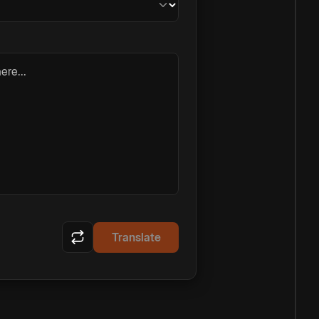
ere...
Translate