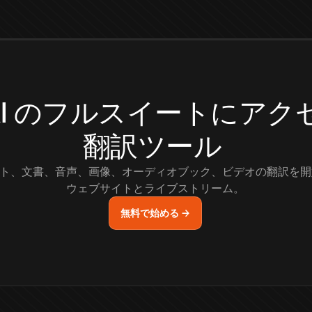
.AI のフルスイートにア
翻訳ツール
ト、文書、音声、画像、オーディオブック、ビデオの翻訳を開
ウェブサイトとライブストリーム。
無料で始める →