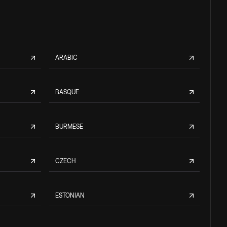
ARABIC
BASQUE
BURMESE
CZECH
ESTONIAN