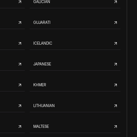
GALICIAN
GUJARATI
ICELANDIC
JAPANESE
KHMER
LITHUANIAN
MALTESE