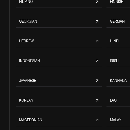
FILIPINO
FINNISH
GEORGIAN
GERMAN
HEBREW
HINDI
INDONESIAN
IRISH
JAVANESE
KANNADA
KOREAN
LAO
MACEDONIAN
MALAY