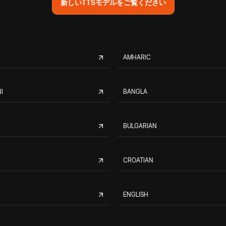
新しいTTSモデルをご覧ください
AMHARIC
I
BANGLA
BULGARIAN
CROATIAN
ENGLISH