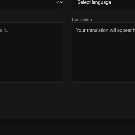
Translation
Your translation will appear h