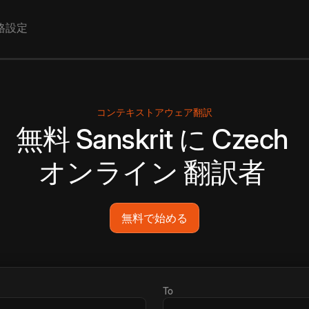
格設定
コンテキストアウェア翻訳
無料
Sanskrit
に
Czech
オンライン
翻訳者
無料で始める
To