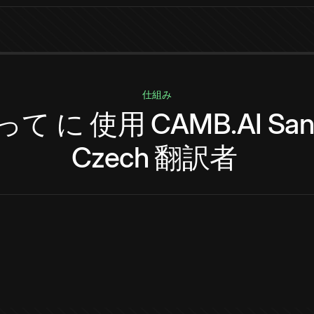
仕組み
って
に
使用
CAMB.AI
San
Czech
翻訳者