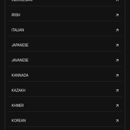
IRISH
ITALIAN
JAPANESE
JAVANESE
KANNADA
KAZAKH
KHMER
KOREAN