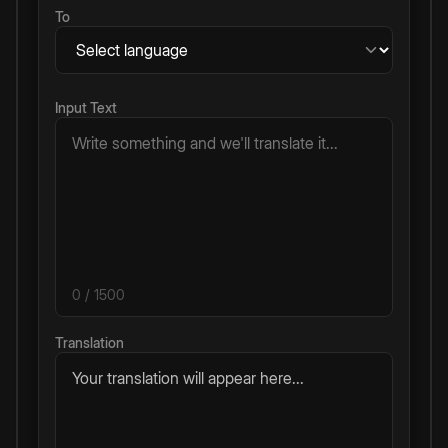
To
Input Text
0
/ 1500
Translation
Your translation will appear here...