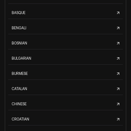
BASQUE
BENGALI
BOSNIAN
BULGARIAN
BURMESE
CATALAN
CHINESE
CROATIAN