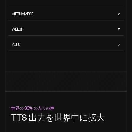
VIETNAMESE
WELSH
ZULU
世界の 99% の人々の声
TTS 出力を世界中に拡大