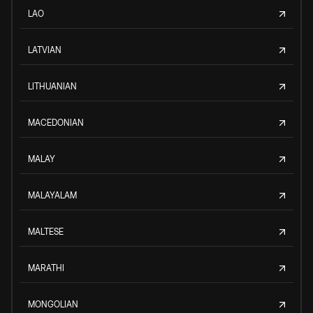
LAO
LATVIAN
LITHUANIAN
MACEDONIAN
MALAY
MALAYALAM
MALTESE
MARATHI
MONGOLIAN