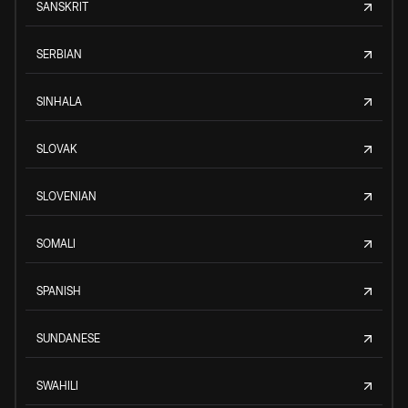
SANSKRIT
SERBIAN
SINHALA
SLOVAK
SLOVENIAN
SOMALI
SPANISH
SUNDANESE
SWAHILI