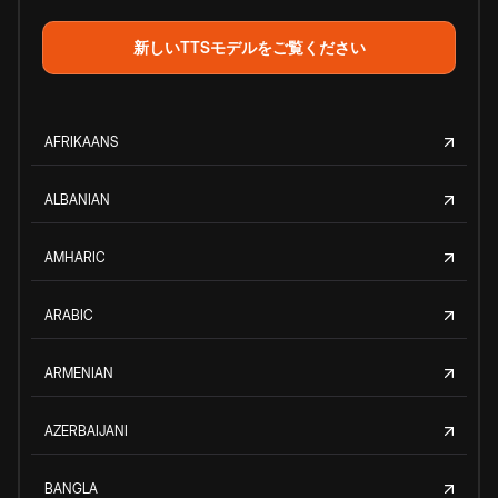
新しいTTSモデルをご覧ください
AFRIKAANS
ALBANIAN
AMHARIC
ARABIC
ARMENIAN
AZERBAIJANI
BANGLA