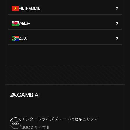
VIETNAMESE
WELSH
ZULU
エンタープライズグレードのセキュリティ
SOC 2 タイプ II