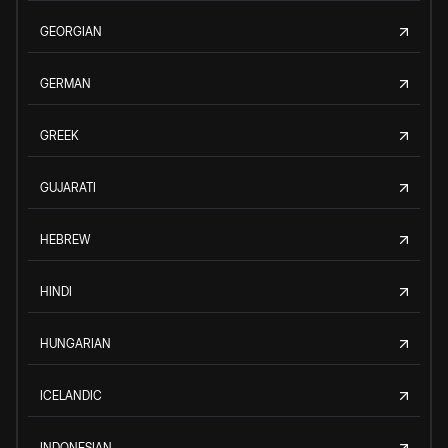
GEORGIAN
GERMAN
GREEK
GUJARATI
HEBREW
HINDI
HUNGARIAN
ICELANDIC
INDONESIAN