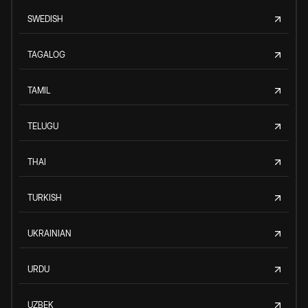
SWEDISH
TAGALOG
TAMIL
TELUGU
THAI
TURKISH
UKRAINIAN
URDU
UZBEK