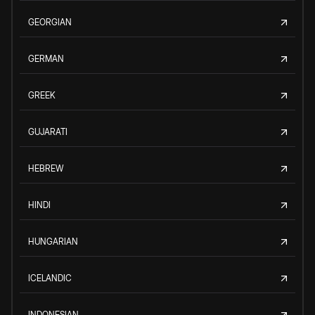
GEORGIAN
GERMAN
GREEK
GUJARATI
HEBREW
HINDI
HUNGARIAN
ICELANDIC
INDONESIAN