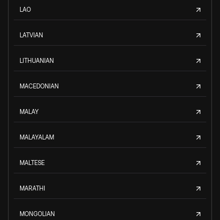
LAO
LATVIAN
LITHUANIAN
MACEDONIAN
MALAY
MALAYALAM
MALTESE
MARATHI
MONGOLIAN