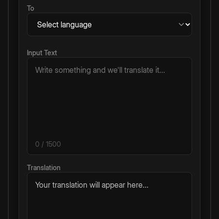
To
Input Text
0
/ 1500
Translation
Your translation will appear here...