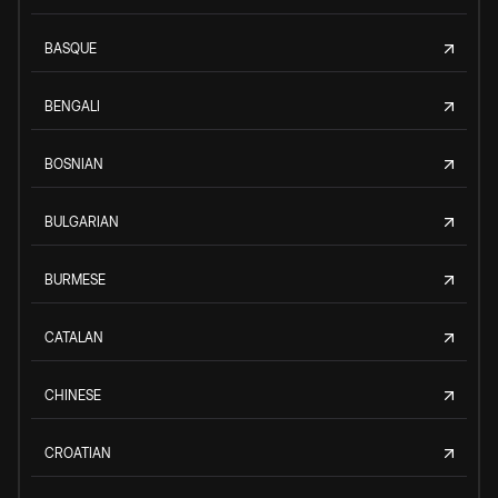
BASQUE
BENGALI
BOSNIAN
BULGARIAN
BURMESE
CATALAN
CHINESE
CROATIAN