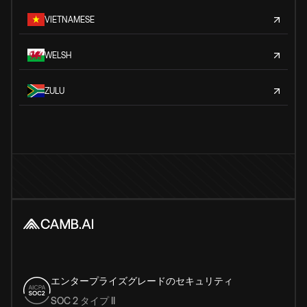
VIETNAMESE
WELSH
ZULU
エンタープライズグレードのセキュリティ
SOC 2 タイプ II