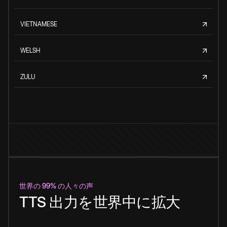
VIETNAMESE
WELSH
ZULU
世界の 99% の人々の声
TTS 出力を世界中に拡大