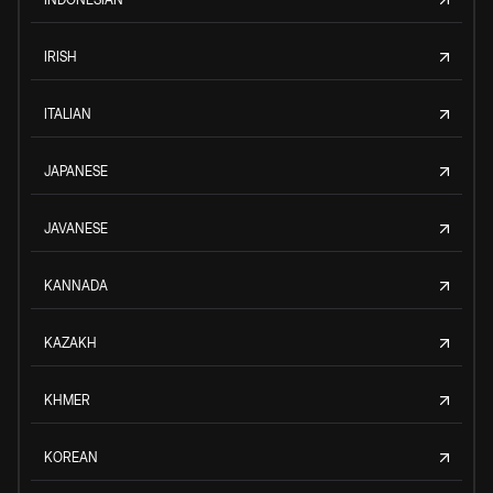
IRISH
ITALIAN
JAPANESE
JAVANESE
KANNADA
KAZAKH
KHMER
KOREAN