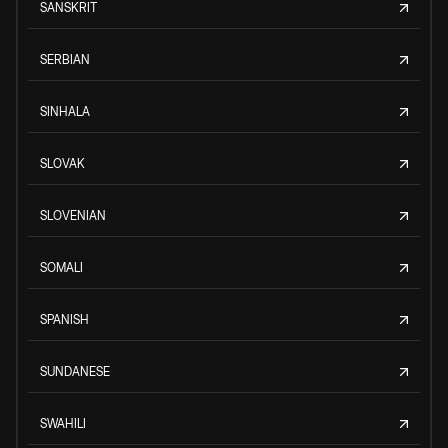
SANSKRIT
SERBIAN
SINHALA
SLOVAK
SLOVENIAN
SOMALI
SPANISH
SUNDANESE
SWAHILI