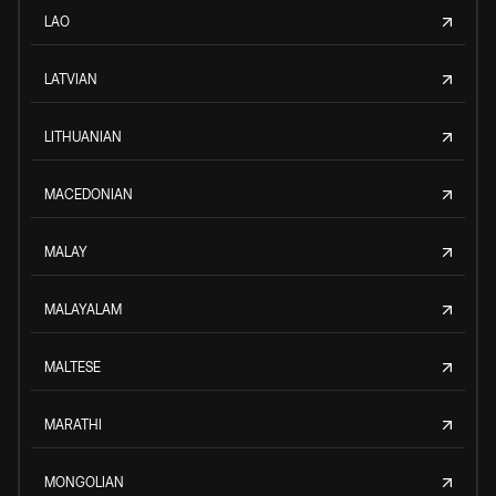
LAO
LATVIAN
LITHUANIAN
MACEDONIAN
MALAY
MALAYALAM
MALTESE
MARATHI
MONGOLIAN