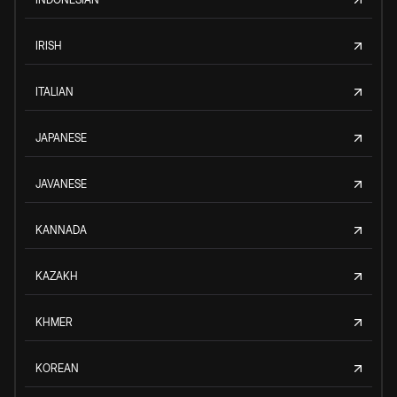
IRISH
ITALIAN
JAPANESE
JAVANESE
KANNADA
KAZAKH
KHMER
KOREAN