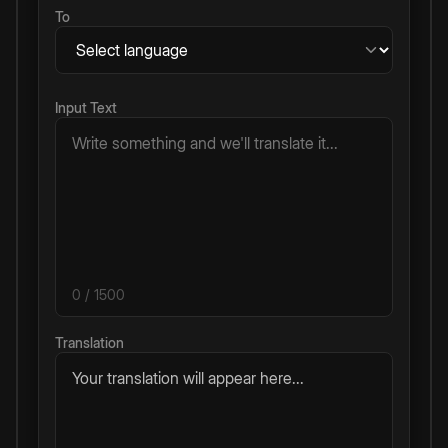
To
Input Text
0
/ 1500
Translation
Your translation will appear here...