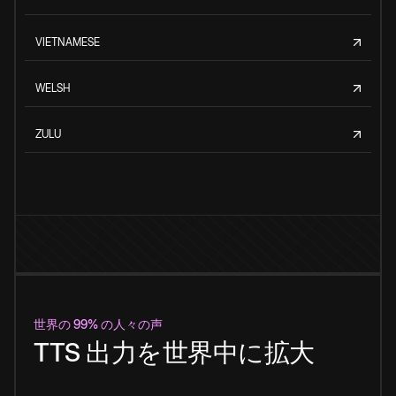
VIETNAMESE
WELSH
ZULU
世界の 99% の人々の声
TTS 出力を世界中に拡大