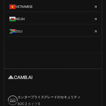
VIETNAMESE
WELSH
ZULU
エンタープライズグレードのセキュリティ
SOC 2 タイプ II