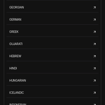
GEORGIAN
GERMAN
GREEK
GUJARATI
HEBREW
HINDI
HUNGARIAN
ICELANDIC
INDONESIAN