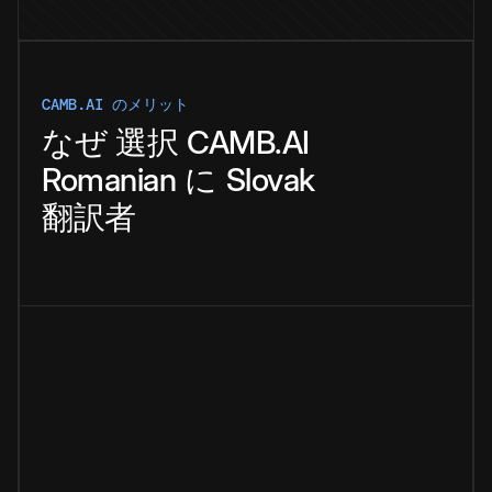
CAMB.AI のメリット
なぜ
選択
CAMB.AI
Romanian
に
Slovak
翻訳者