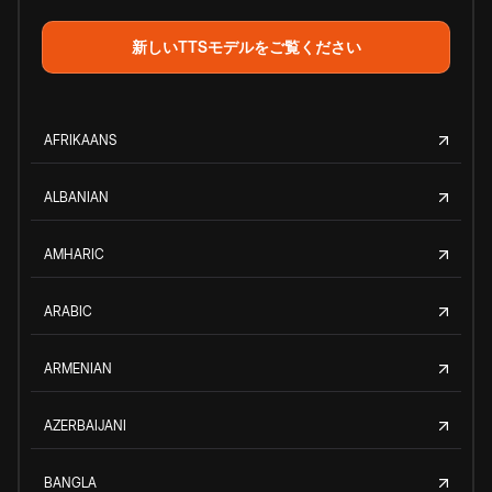
新しいTTSモデルをご覧ください
AFRIKAANS
ALBANIAN
AMHARIC
ARABIC
ARMENIAN
AZERBAIJANI
BANGLA