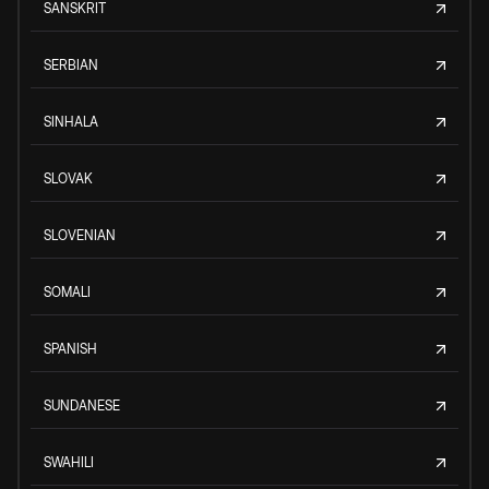
SANSKRIT
SERBIAN
SINHALA
SLOVAK
SLOVENIAN
SOMALI
SPANISH
SUNDANESE
SWAHILI