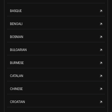
BASQUE
BENGALI
BOSNIAN
BULGARIAN
BURMESE
CATALAN
CHINESE
CROATIAN