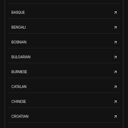
BASQUE
BENGALI
BOSNIAN
BULGARIAN
BURMESE
CATALAN
CHINESE
CROATIAN