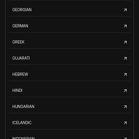
GEORGIAN
GERMAN
GREEK
GUJARATI
HEBREW
HINDI
HUNGARIAN
ICELANDIC
INDONESIAN