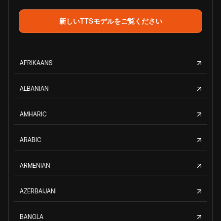
新しいTTSモデルをご覧ください
AFRIKAANS
ALBANIAN
AMHARIC
ARABIC
ARMENIAN
AZERBAIJANI
BANGLA