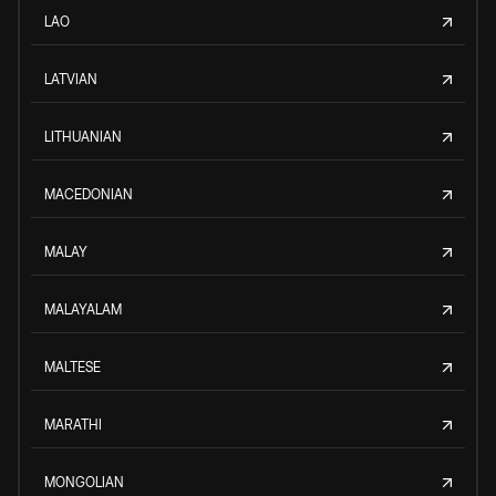
LAO
LATVIAN
LITHUANIAN
MACEDONIAN
MALAY
MALAYALAM
MALTESE
MARATHI
MONGOLIAN