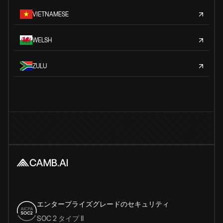
VIETNAMESE
WELSH
ZULU
エンタープライズグレードのセキュリティ
SOC 2 タイプ II