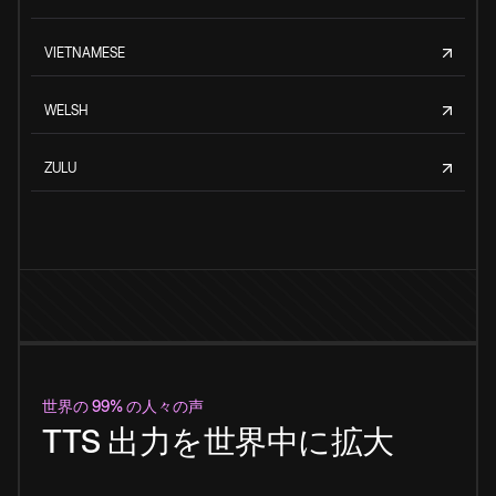
VIETNAMESE
WELSH
ZULU
世界の 99% の人々の声
TTS 出力を世界中に拡大