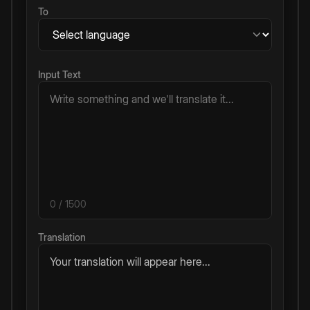
To
Input Text
0
/ 1500
Translation
Your translation will appear here...