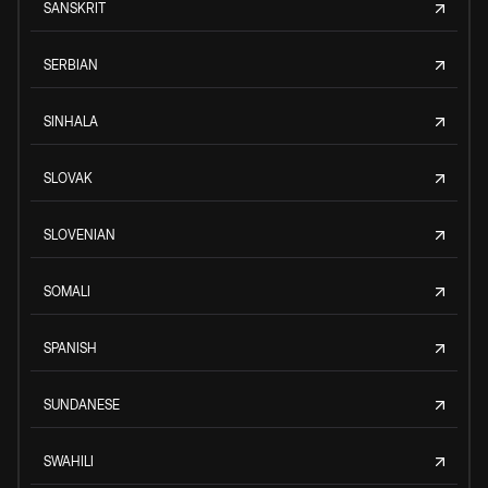
SANSKRIT
SERBIAN
SINHALA
SLOVAK
SLOVENIAN
SOMALI
SPANISH
SUNDANESE
SWAHILI