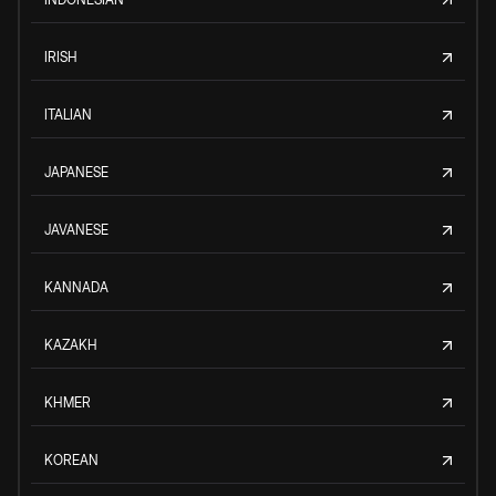
IRISH
ITALIAN
JAPANESE
JAVANESE
KANNADA
KAZAKH
KHMER
KOREAN