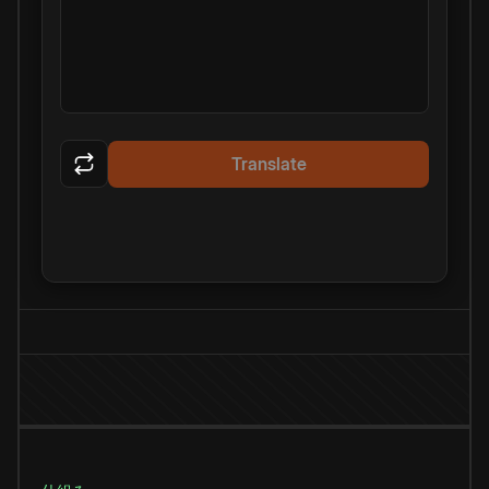
Translate