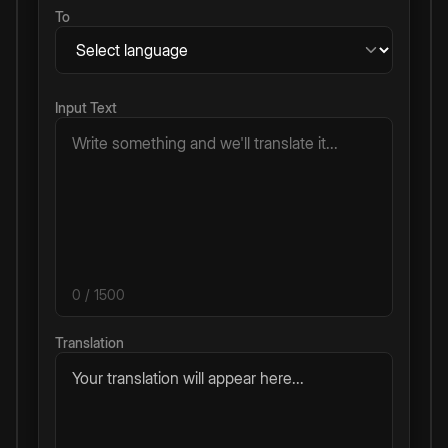
To
Input Text
0
/ 1500
Translation
Your translation will appear here...