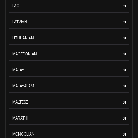
LAO
LATVIAN
LITHUANIAN
MACEDONIAN
MALAY
MALAYALAM
MALTESE
MARATHI
MONGOLIAN