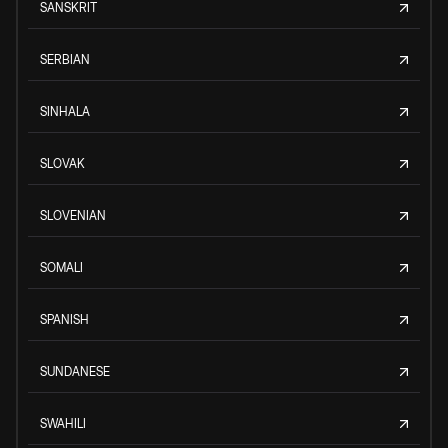
SANSKRIT
SERBIAN
SINHALA
SLOVAK
SLOVENIAN
SOMALI
SPANISH
SUNDANESE
SWAHILI