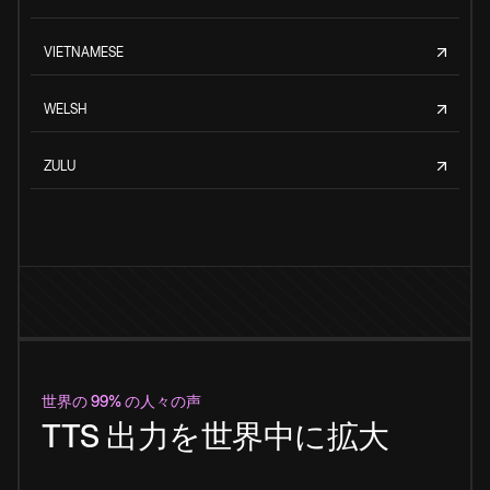
VIETNAMESE
WELSH
ZULU
世界の 99% の人々の声
TTS 出力を世界中に拡大