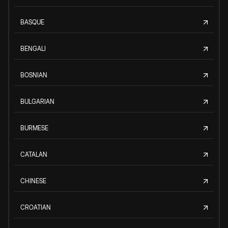
BASQUE
BENGALI
BOSNIAN
BULGARIAN
BURMESE
CATALAN
CHINESE
CROATIAN