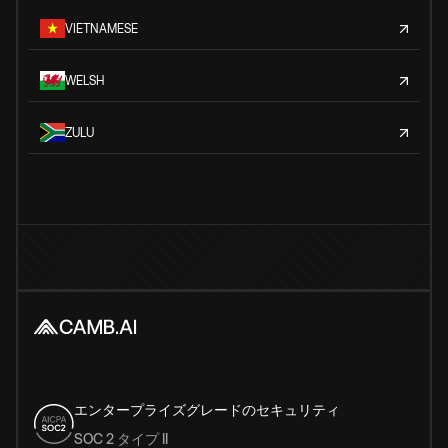
VIETNAMESE
WELSH
ZULU
エンタープライズグレードのセキュリティ
SOC 2 タイプ II