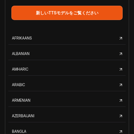
新しいTTSモデルをご覧ください
AFRIKAANS
ALBANIAN
AMHARIC
ARABIC
ARMENIAN
AZERBAIJANI
BANGLA