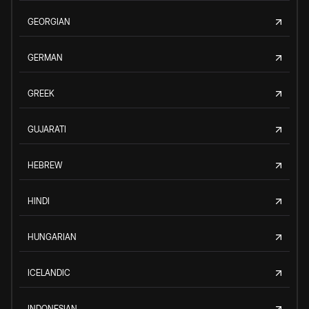
GEORGIAN
GERMAN
GREEK
GUJARATI
HEBREW
HINDI
HUNGARIAN
ICELANDIC
INDONESIAN