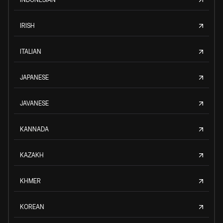
IRISH
ITALIAN
JAPANESE
JAVANESE
KANNADA
KAZAKH
KHMER
KOREAN