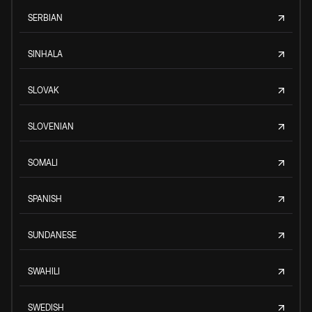
SERBIAN
SINHALA
SLOVAK
SLOVENIAN
SOMALI
SPANISH
SUNDANESE
SWAHILI
SWEDISH