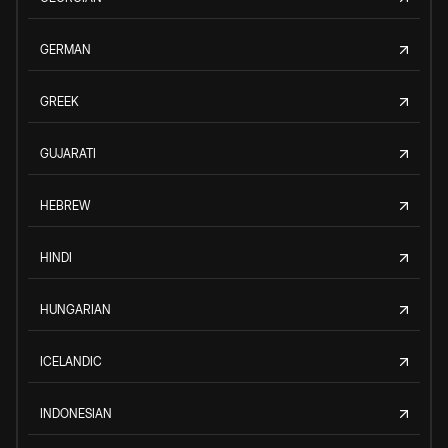
GERMAN
GREEK
GUJARATI
HEBREW
HINDI
HUNGARIAN
ICELANDIC
INDONESIAN