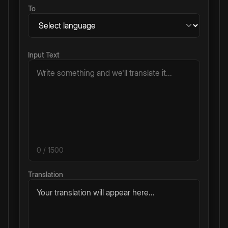
To
Input Text
0
/ 1500
Translation
Your translation will appear here...