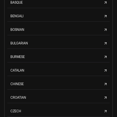
BASQUE
BENGALI
BOSNIAN
BULGARIAN
BURMESE
CATALAN
CHINESE
CROATIAN
CZECH