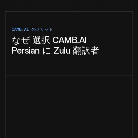
CAMB.AI のメリット
なぜ
選択
CAMB.AI
Persian
に
Zulu
翻訳者