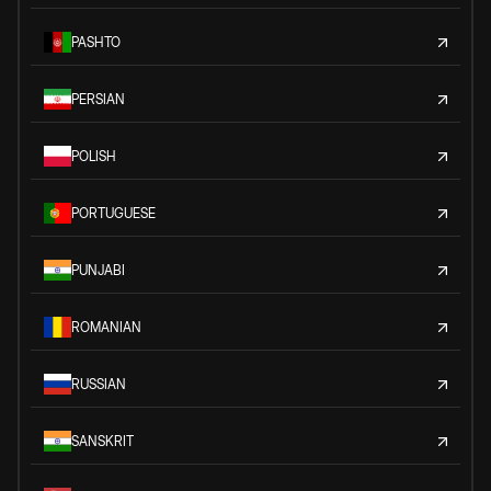
PASHTO
PERSIAN
POLISH
PORTUGUESE
PUNJABI
ROMANIAN
RUSSIAN
SANSKRIT