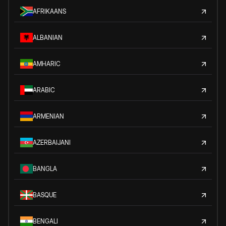
AFRIKAANS
ALBANIAN
AMHARIC
ARABIC
ARMENIAN
AZERBAIJANI
BANGLA
BASQUE
BENGALI