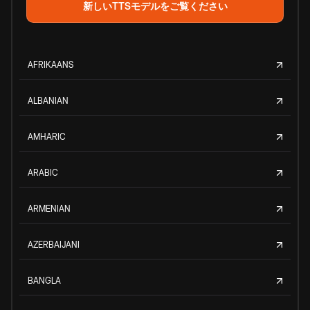
新しいTTSモデルをご覧ください
AFRIKAANS
ALBANIAN
AMHARIC
ARABIC
ARMENIAN
AZERBAIJANI
BANGLA