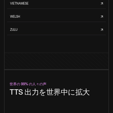
VIETNAMESE
WELSH
ZULU
世界の 99% の人々の声
TTS 出力を世界中に拡大