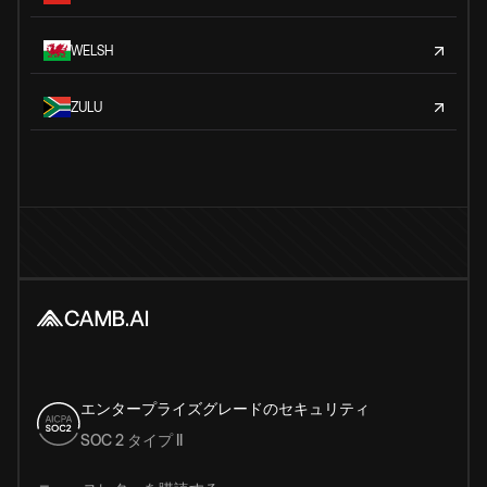
WELSH
ZULU
エンタープライズグレードのセキュリティ
SOC 2 タイプ II