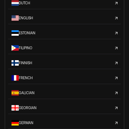
DUTCH
ENGLISH
ESTONIAN
FILIPINO
FINNISH
FRENCH
GALICIAN
GEORGIAN
GERMAN