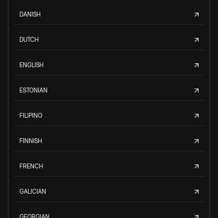
DANISH
DUTCH
ENGLISH
ESTONIAN
FILIPINO
FINNISH
FRENCH
GALICIAN
GEORGIAN