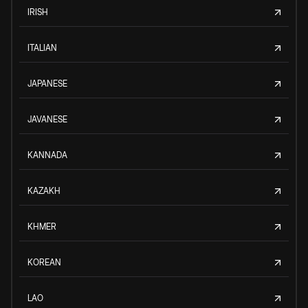
IRISH
ITALIAN
JAPANESE
JAVANESE
KANNADA
KAZAKH
KHMER
KOREAN
LAO