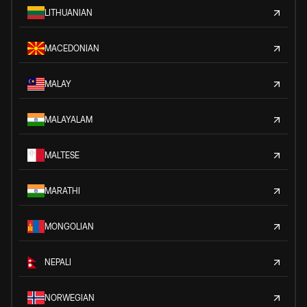
LITHUANIAN
MACEDONIAN
MALAY
MALAYALAM
MALTESE
MARATHI
MONGOLIAN
NEPALI
NORWEGIAN