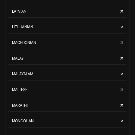
LATVIAN
LITHUANIAN
MACEDONIAN
MALAY
MALAYALAM
MALTESE
MARATHI
MONGOLIAN