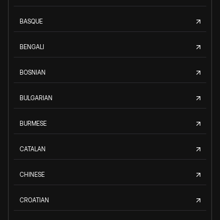
BASQUE
BENGALI
BOSNIAN
BULGARIAN
BURMESE
CATALAN
CHINESE
CROATIAN