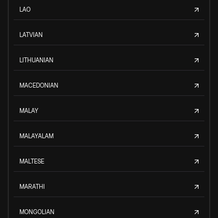
LAO
LATVIAN
LITHUANIAN
MACEDONIAN
MALAY
MALAYALAM
MALTESE
MARATHI
MONGOLIAN