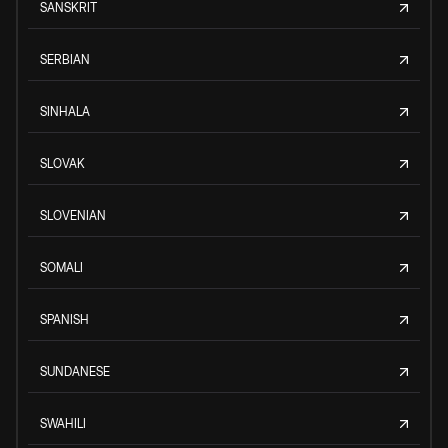
SANSKRIT
SERBIAN
SINHALA
SLOVAK
SLOVENIAN
SOMALI
SPANISH
SUNDANESE
SWAHILI