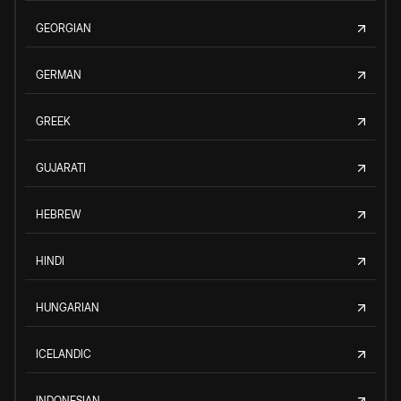
GEORGIAN
GERMAN
GREEK
GUJARATI
HEBREW
HINDI
HUNGARIAN
ICELANDIC
INDONESIAN