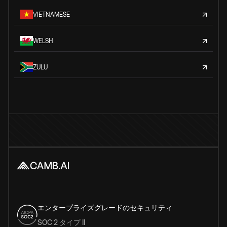
VIETNAMESE
WELSH
ZULU
エンタープライズグレードのセキュリティ
SOC 2 タイプ II