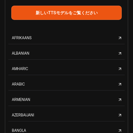
新しいTTSモデルをご覧ください
AFRIKAANS
ALBANIAN
AMHARIC
ARABIC
ARMENIAN
AZERBAIJANI
BANGLA