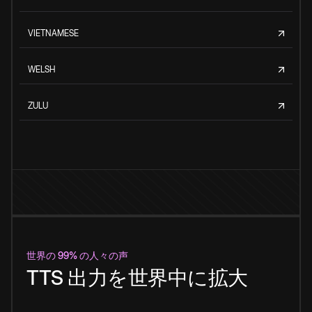
VIETNAMESE
WELSH
ZULU
世界の 99% の人々の声
TTS 出力を世界中に拡大