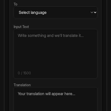
To
Input Text
0
/ 1500
Translation
Your translation will appear here...