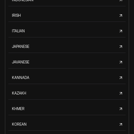
IRISH
ITALIAN
JAPANESE
JAVANESE
KANNADA
KAZAKH
KHMER
KOREAN