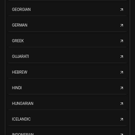
GEORGIAN
GERMAN
GREEK
GUJARATI
HEBREW
HINDI
HUNGARIAN
ICELANDIC
INDONESIAN