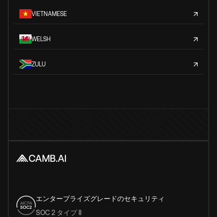
VIETNAMESE
WELSH
ZULU
エンタープライズグレードのセキュリティ
SOC 2 タイプ II