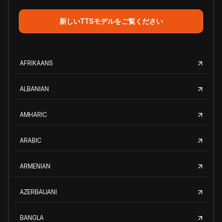
新しいTTSモデルをご覧ください
AFRIKAANS
ALBANIAN
AMHARIC
ARABIC
ARMENIAN
AZERBAIJANI
BANGLA