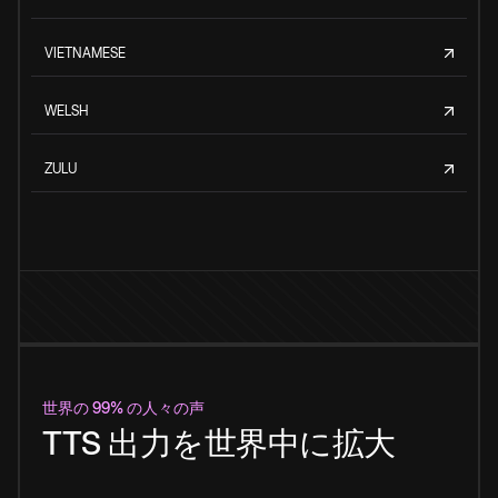
VIETNAMESE
WELSH
ZULU
世界の 99% の人々の声
TTS 出力を世界中に拡大