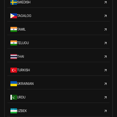
SWEDISH
TAGALOG
TAMIL
TELUGU
THAI
TURKISH
UKRAINIAN
URDU
UZBEK