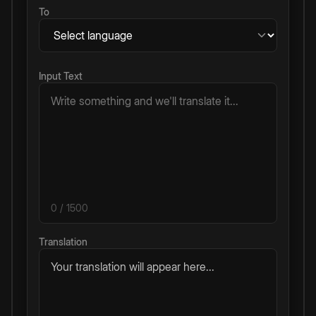
To
Input Text
0
/ 1500
Translation
Your translation will appear here...