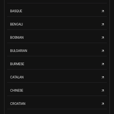
BASQUE
BENGALI
BOSNIAN
BULGARIAN
BURMESE
CATALAN
CHINESE
CROATIAN