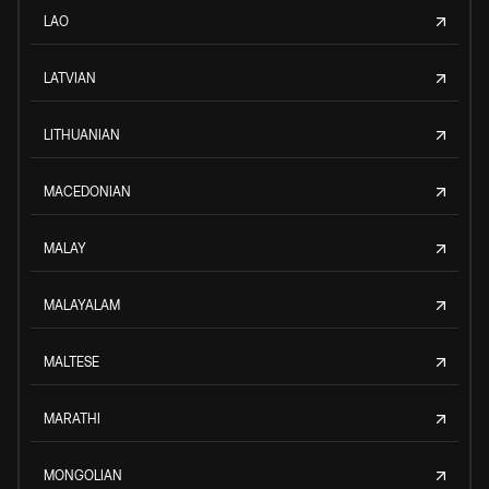
LAO
LATVIAN
LITHUANIAN
MACEDONIAN
MALAY
MALAYALAM
MALTESE
MARATHI
MONGOLIAN