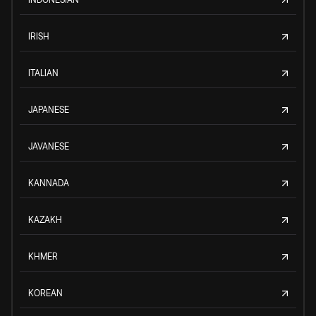
IRISH
ITALIAN
JAPANESE
JAVANESE
KANNADA
KAZAKH
KHMER
KOREAN