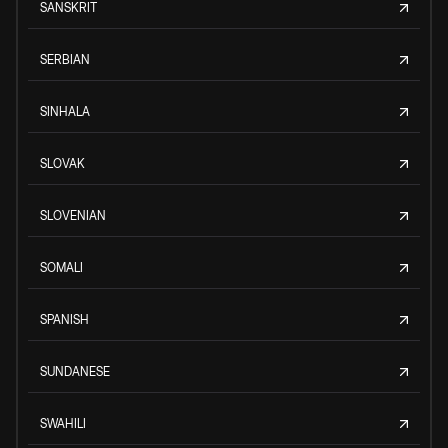
SANSKRIT
SERBIAN
SINHALA
SLOVAK
SLOVENIAN
SOMALI
SPANISH
SUNDANESE
SWAHILI