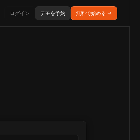
ログイン
デモを予約
無料で始める →