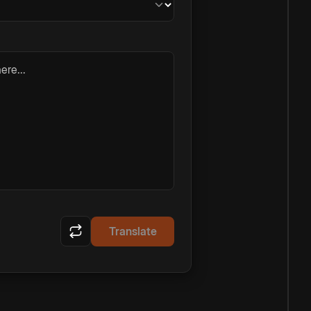
ere...
Translate