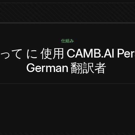
仕組み
って
に
使用
CAMB.AI
Per
German
翻訳者