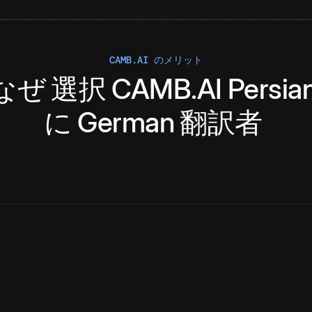
CAMB.AI のメリット
なぜ
選択
CAMB.AI
Persia
に
German
翻訳者