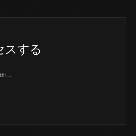
クセスする
始し、