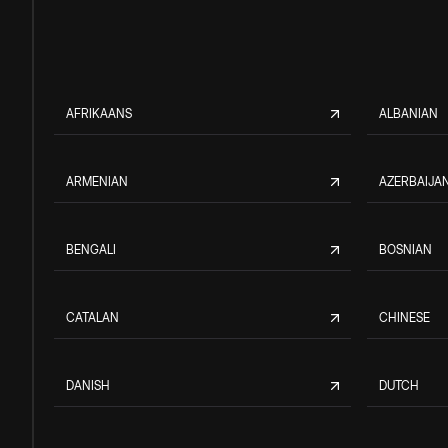
AFRIKAANS
ALBANIAN
ARMENIAN
AZERBAIJAN
BENGALI
BOSNIAN
CATALAN
CHINESE
DANISH
DUTCH