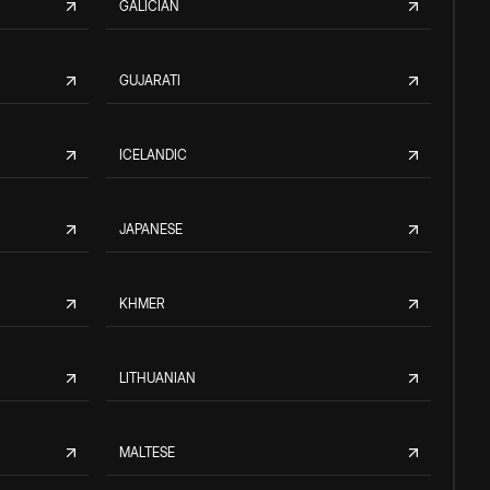
GALICIAN
GUJARATI
ICELANDIC
JAPANESE
KHMER
LITHUANIAN
MALTESE