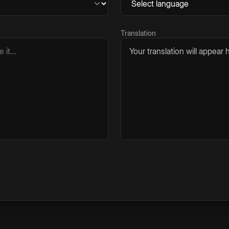
Translation
Your translation will appear h