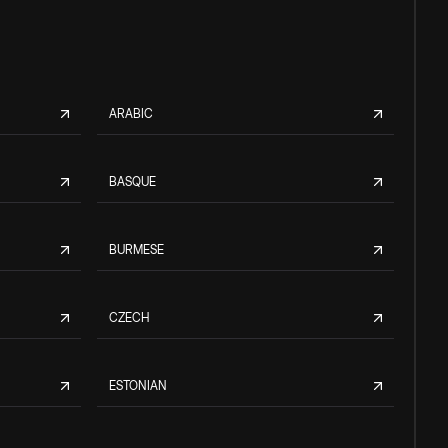
ARABIC
BASQUE
BURMESE
CZECH
ESTONIAN