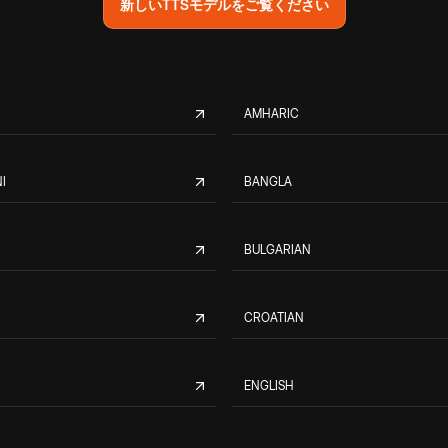
新しいTTSモデルをご覧ください
AMHARIC
I
BANGLA
BULGARIAN
CROATIAN
ENGLISH