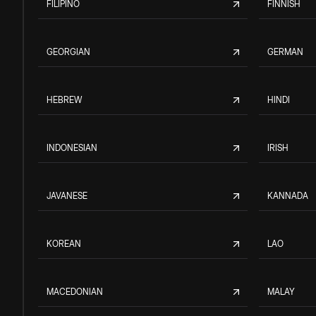
FILIPINO
FINNISH
GEORGIAN
GERMAN
HEBREW
HINDI
INDONESIAN
IRISH
JAVANESE
KANNADA
KOREAN
LAO
MACEDONIAN
MALAY