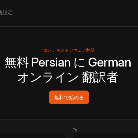
格設定
コンテキストアウェア翻訳
無料
Persian
に
German
オンライン
翻訳者
無料で始める
To