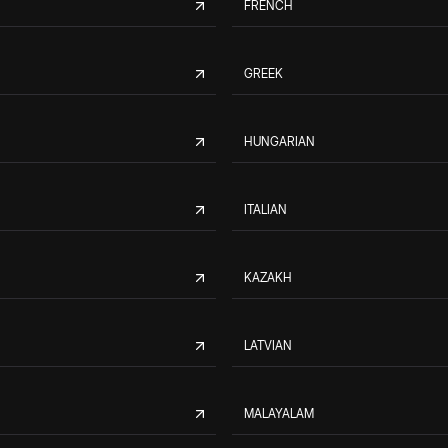
FRENCH
GREEK
HUNGARIAN
ITALIAN
KAZAKH
LATVIAN
MALAYALAM