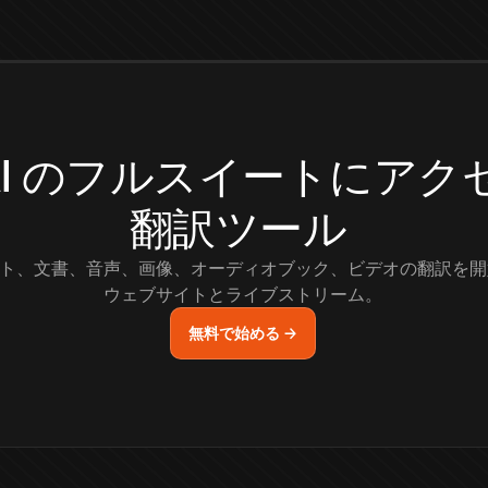
.AI のフルスイートにア
翻訳ツール
ト、文書、音声、画像、オーディオブック、ビデオの翻訳を開
ウェブサイトとライブストリーム。
無料で始める →