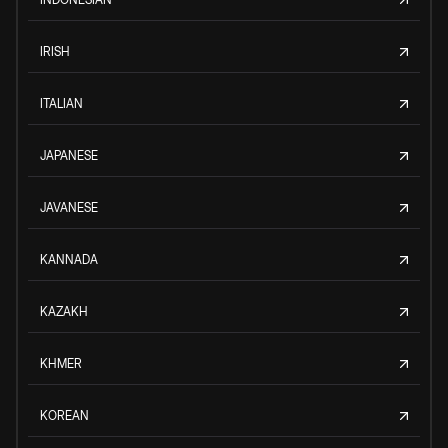
IRISH
ITALIAN
JAPANESE
JAVANESE
KANNADA
KAZAKH
KHMER
KOREAN