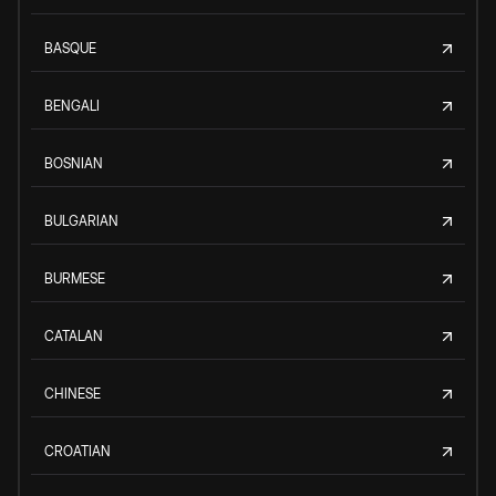
BASQUE
BENGALI
BOSNIAN
BULGARIAN
BURMESE
CATALAN
CHINESE
CROATIAN