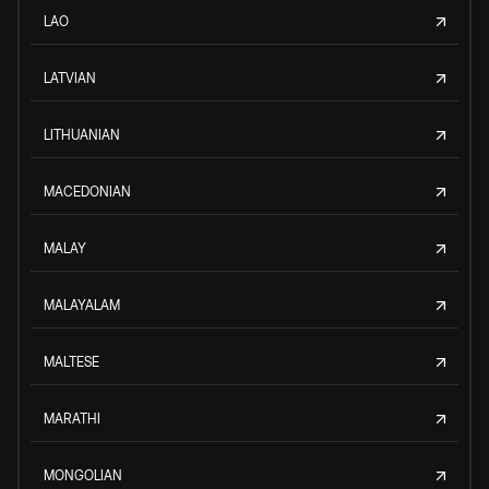
LAO
LATVIAN
LITHUANIAN
MACEDONIAN
MALAY
MALAYALAM
MALTESE
MARATHI
MONGOLIAN