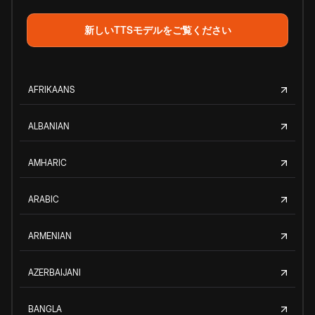
新しいTTSモデルをご覧ください
AFRIKAANS
ALBANIAN
AMHARIC
ARABIC
ARMENIAN
AZERBAIJANI
BANGLA