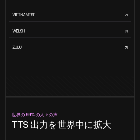
VIETNAMESE
WELSH
ZULU
世界の 99% の人々の声
TTS 出力を世界中に拡大