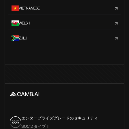
VIETNAMESE
WELSH
ZULU
エンタープライズグレードのセキュリティ
SOC 2 タイプ II