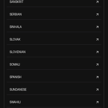
SANSKRIT
SERBIAN
SINHALA
SLOVAK
SLOVENIAN
SOMALI
SPANISH
SUNDANESE
SWAHILI