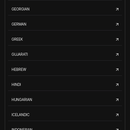
GEORGIAN
GERMAN
GREEK
GUJARATI
HEBREW
HINDI
HUNGARIAN
ICELANDIC
INDONESIAN