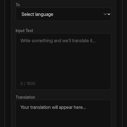
To
Input Text
0
/ 1500
Translation
Your translation will appear here...