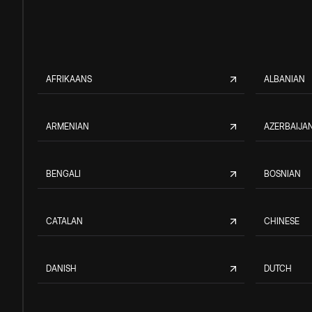
AFRIKAANS
ALBANIAN
ARMENIAN
AZERBAIJAN
BENGALI
BOSNIAN
CATALAN
CHINESE
DANISH
DUTCH