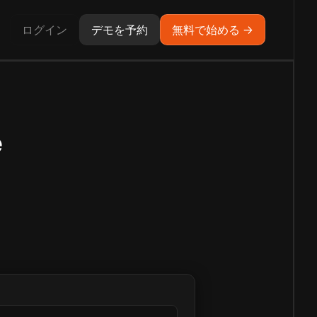
ログイン
デモを予約
無料で始める →
e