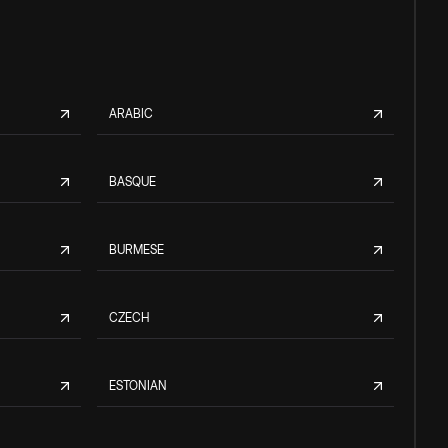
ARABIC
BASQUE
BURMESE
CZECH
ESTONIAN