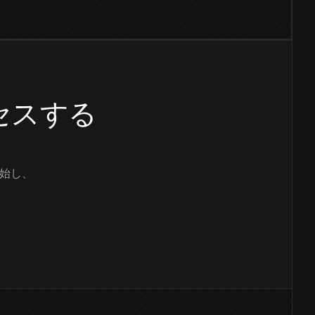
クセスする
始し、