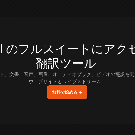
.AI のフルスイートにア
翻訳ツール
ト、文書、音声、画像、オーディオブック、ビデオの翻訳を開
ウェブサイトとライブストリーム。
無料で始める →