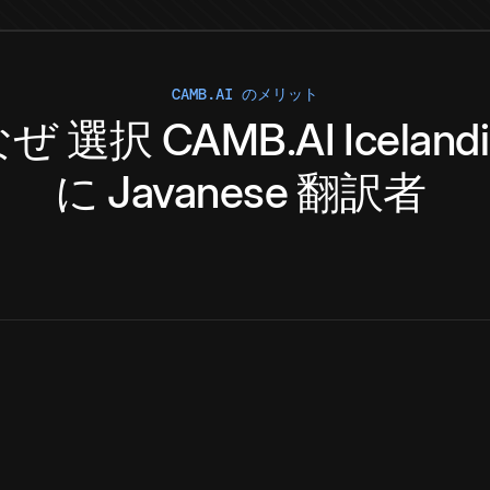
CAMB.AI のメリット
なぜ
選択
CAMB.AI
Iceland
に
Javanese
翻訳者