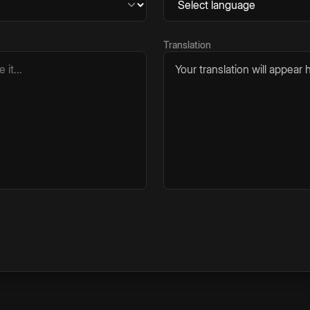
Translation
Your translation will appear h