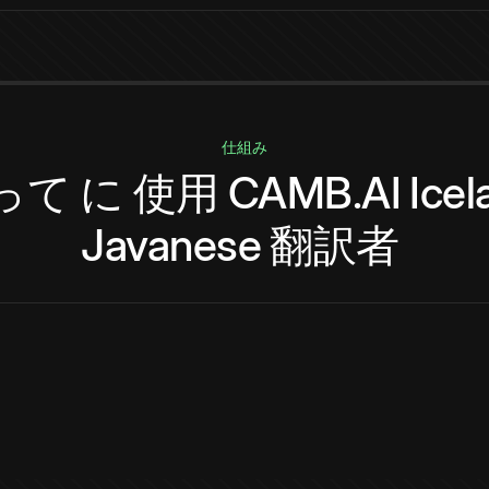
仕組み
って
に
使用
CAMB.AI
Icel
Javanese
翻訳者