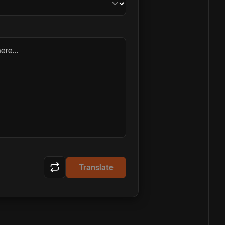
ere...
Translate