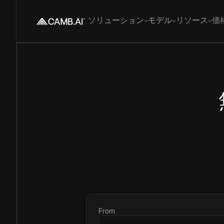
ソリューション
モデル
リソース
価
From