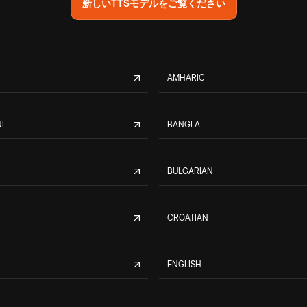
新しいTTSモデルをご覧ください
AMHARIC
I
BANGLA
BULGARIAN
CROATIAN
ENGLISH