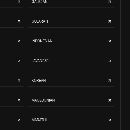
GALICIAN
GUJARATI
INDONESIAN
JAVANESE
KOREAN
MACEDONIAN
MARATHI