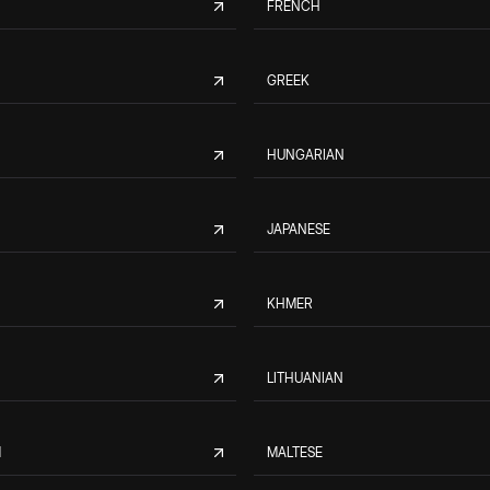
FRENCH
GREEK
HUNGARIAN
JAPANESE
KHMER
LITHUANIAN
M
MALTESE