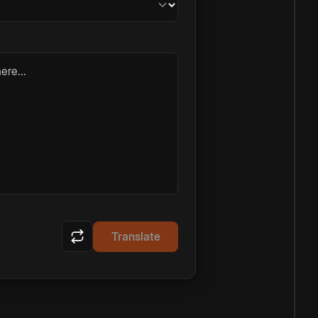
ere...
Translate