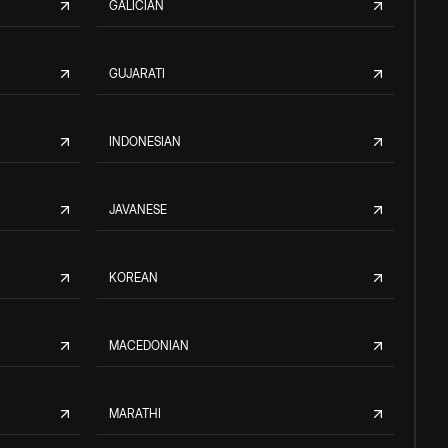
GALICIAN
GUJARATI
INDONESIAN
JAVANESE
KOREAN
MACEDONIAN
MARATHI