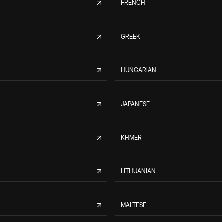
FRENCH
GREEK
HUNGARIAN
JAPANESE
KHMER
LITHUANIAN
M
MALTESE