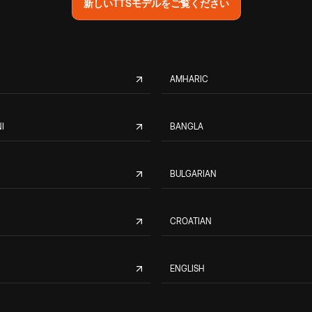
新しいTTSモデルをご覧ください
AMHARIC
I
BANGLA
BULGARIAN
CROATIAN
ENGLISH