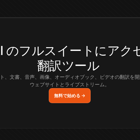
.AI のフルスイートにア
翻訳ツール
ト、文書、音声、画像、オーディオブック、ビデオの翻訳を開
ウェブサイトとライブストリーム。
無料で始める →