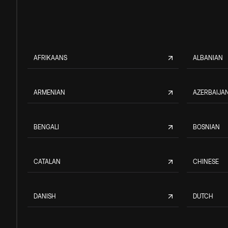
AFRIKAANS
ALBANIAN
ARMENIAN
AZERBAIJAN
BENGALI
BOSNIAN
CATALAN
CHINESE
DANISH
DUTCH