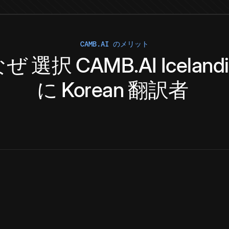
CAMB.AI のメリット
なぜ
選択
CAMB.AI
Iceland
に
Korean
翻訳者