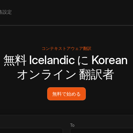
格設定
コンテキストアウェア翻訳
無料
Icelandic
に
Korean
オンライン
翻訳者
無料で始める
To