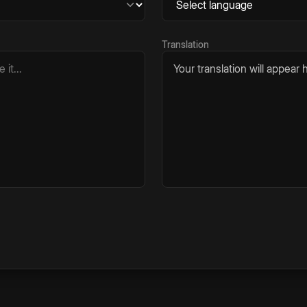
Translation
Your translation will appear h