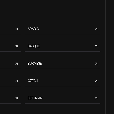
ARABIC
BASQUE
BURMESE
CZECH
ESTONIAN