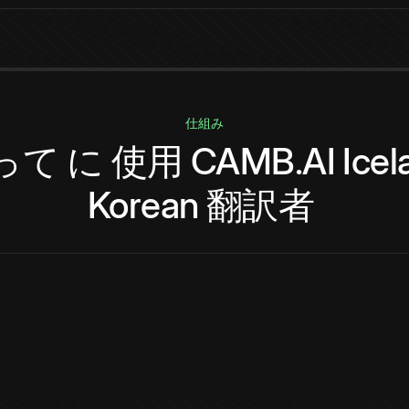
仕組み
って
に
使用
CAMB.AI
Icel
Korean
翻訳者