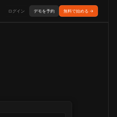
ログイン
デモを予約
無料で始める →