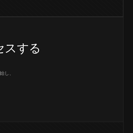
クセスする
始し、