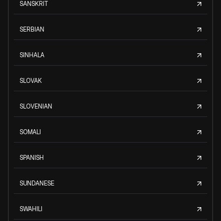
SANSKRIT
SERBIAN
SINHALA
SLOVAK
SLOVENIAN
SOMALI
SPANISH
SUNDANESE
SWAHILI