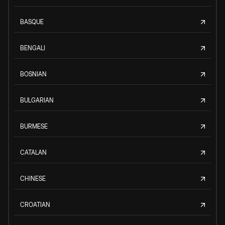
BASQUE
BENGALI
BOSNIAN
BULGARIAN
BURMESE
CATALAN
CHINESE
CROATIAN