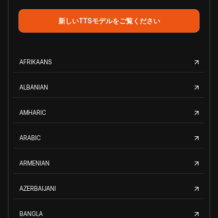
新しいTTSモデルをご覧ください
AFRIKAANS
ALBANIAN
AMHARIC
ARABIC
ARMENIAN
AZERBAIJANI
BANGLA