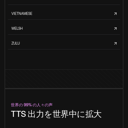
VIETNAMESE
WELSH
ZULU
世界の 99% の人々の声
TTS 出力を世界中に拡大