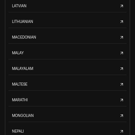
LATVIAN
LITHUANIAN
MACEDONIAN
MALAY
MALAYALAM
MALTESE
MARATHI
MONGOLIAN
NEPALI