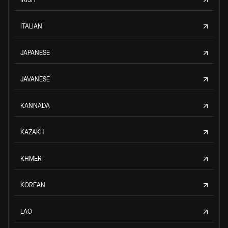
ITALIAN
JAPANESE
JAVANESE
KANNADA
KAZAKH
KHMER
KOREAN
LAO