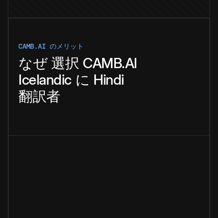
CAMB.AI のメリット
なぜ
選択
CAMB.AI
Icelandic
に
Hindi
翻訳者