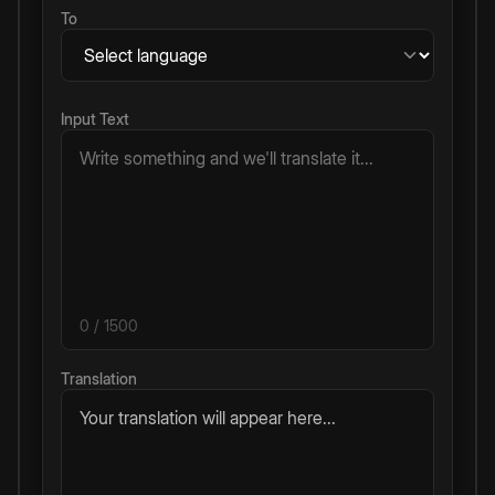
To
Input Text
0
/ 1500
Translation
Your translation will appear here...