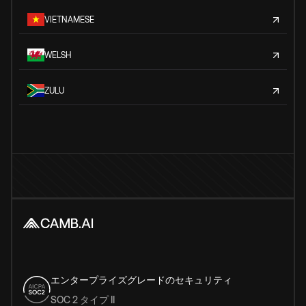
VIETNAMESE
WELSH
ZULU
エンタープライズグレードのセキュリティ
SOC 2 タイプ II