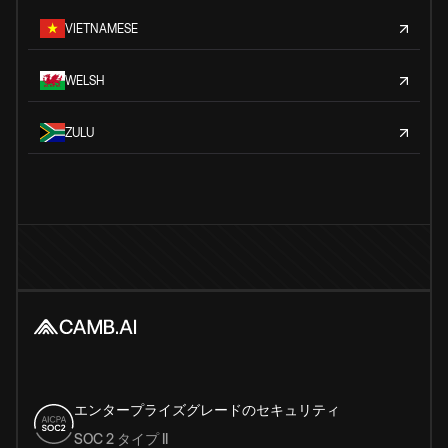
VIETNAMESE
WELSH
ZULU
エンタープライズグレードのセキュリティ
SOC 2 タイプ II