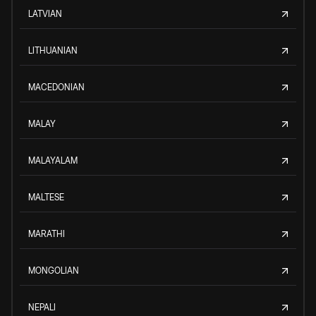
LATVIAN
LITHUANIAN
MACEDONIAN
MALAY
MALAYALAM
MALTESE
MARATHI
MONGOLIAN
NEPALI