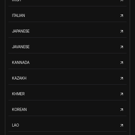
ITALIAN
JAPANESE
JAVANESE
KANNADA
KAZAKH
KHMER
KOREAN
LAO