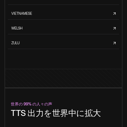
VIETNAMESE
WELSH
ZULU
世界の 99% の人々の声
TTS 出力を世界中に拡大