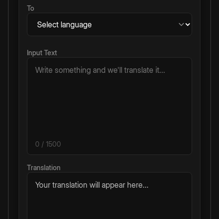
To
Input Text
0
/ 1500
Translation
Your translation will appear here...