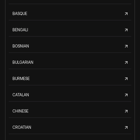
BASQUE
BENGALI
BOSNIAN
BULGARIAN
BURMESE
CATALAN
CHINESE
CROATIAN