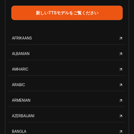
新しいTTSモデルをご覧ください
AFRIKAANS
ALBANIAN
AMHARIC
ARABIC
ARMENIAN
AZERBAIJANI
BANGLA