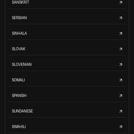
SANSKRIT
SERBIAN
SINHALA
SLOVAK
SLOVENIAN
SOMALI
SPANISH
SUNDANESE
SWAHILI