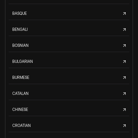
BASQUE
BENGALI
BOSNIAN
BULGARIAN
BURMESE
CATALAN
CHINESE
CROATIAN