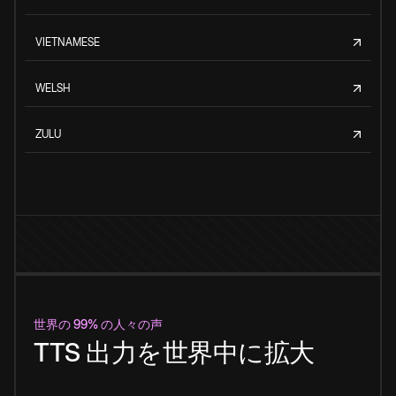
VIETNAMESE
WELSH
ZULU
世界の 99% の人々の声
TTS 出力を世界中に拡大