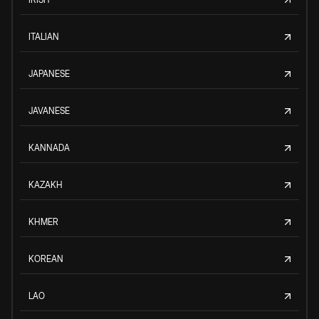
ITALIAN
JAPANESE
JAVANESE
KANNADA
KAZAKH
KHMER
KOREAN
LAO