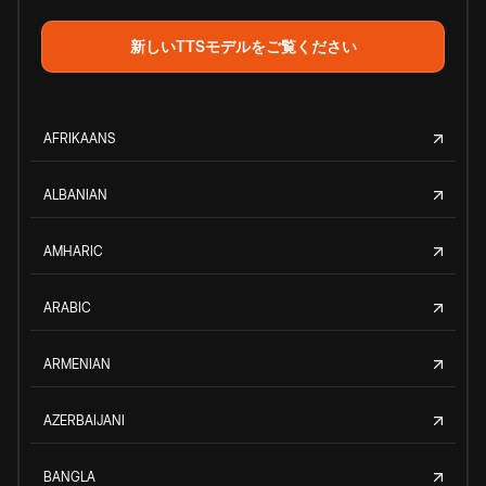
新しいTTSモデルをご覧ください
AFRIKAANS
ALBANIAN
AMHARIC
ARABIC
ARMENIAN
AZERBAIJANI
BANGLA