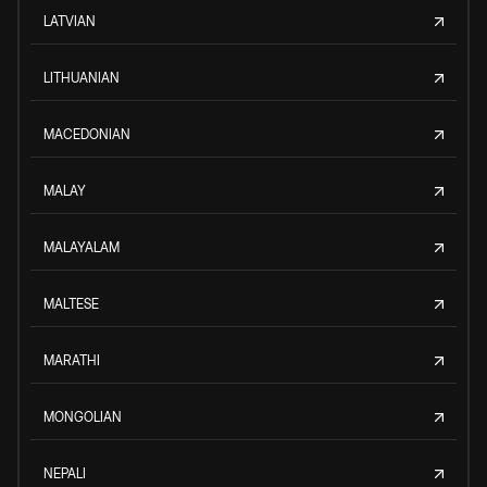
LATVIAN
LITHUANIAN
MACEDONIAN
MALAY
MALAYALAM
MALTESE
MARATHI
MONGOLIAN
NEPALI