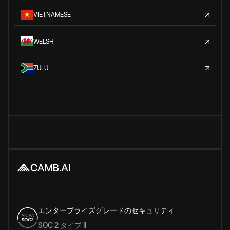
VIETNAMESE
WELSH
ZULU
エンタープライズグレードのセキュリティ
SOC 2 タイプ II