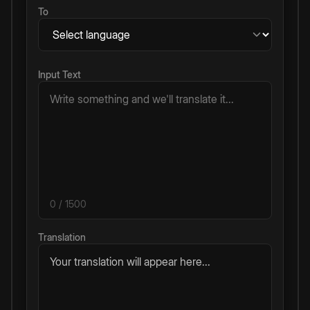
To
Input Text
0
/ 1500
Translation
Your translation will appear here...