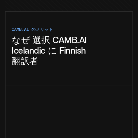
CAMB.AI のメリット
なぜ
選択
CAMB.AI
Icelandic
に
Finnish
翻訳者