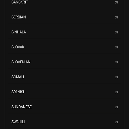
SANSKRIT
SERBIAN
SINHALA
SLOVAK
SLOVENIAN
SOMALI
SPANISH
SUNDANESE
SWAHILI