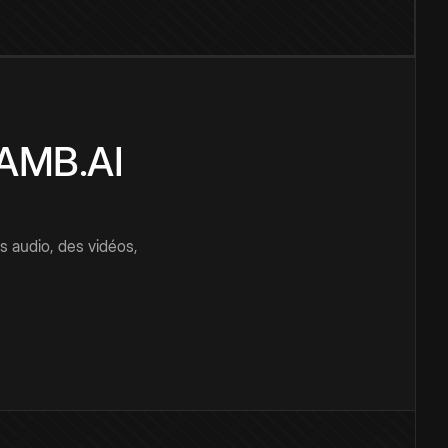
CAMB.AI
s audio, des vidéos,