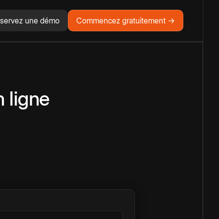
servez une démo
Commencez gratuitement →
 ligne