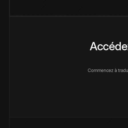
Accédez
Commencez à traduir