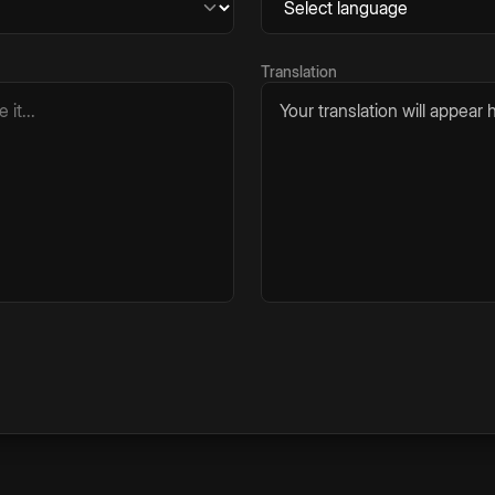
Translation
Your translation will appear h