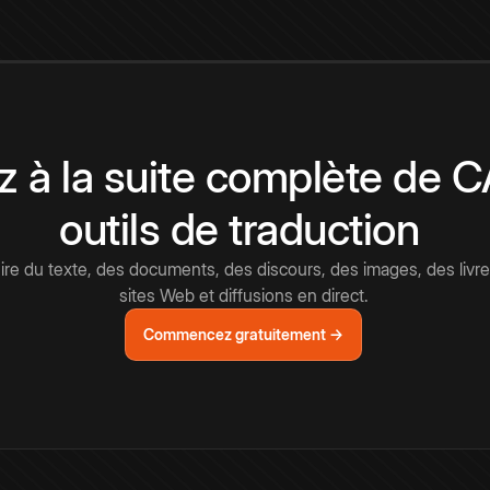
 à la suite complète de 
outils de traduction
e du texte, des documents, des discours, des images, des livre
sites Web et diffusions en direct.
Commencez gratuitement →