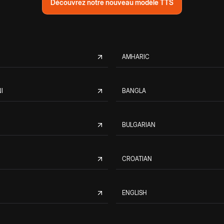
Découvrez notre nouveau modèle TTS
AMHARIC
I
BANGLA
BULGARIAN
CROATIAN
ENGLISH