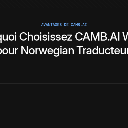
AVANTAGES DE CAMB.AI
quoi
Choisissez
CAMB.AI
pour
Norwegian
Traducteu