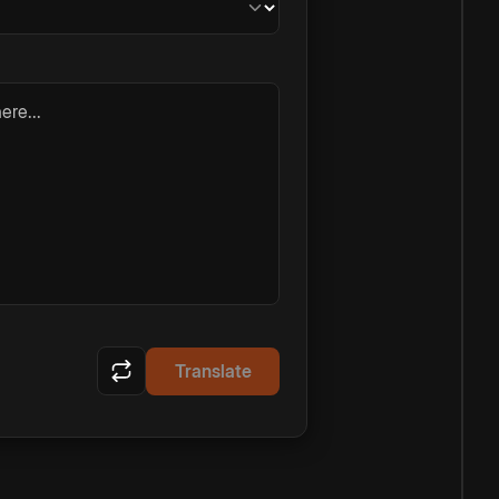
ere...
Translate