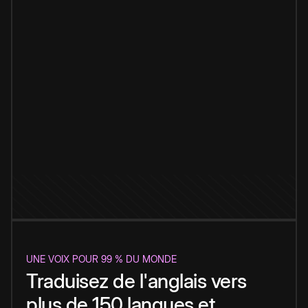
UNE VOIX POUR 99 % DU MONDE
Traduisez de l'anglais vers
plus de 150 langues et