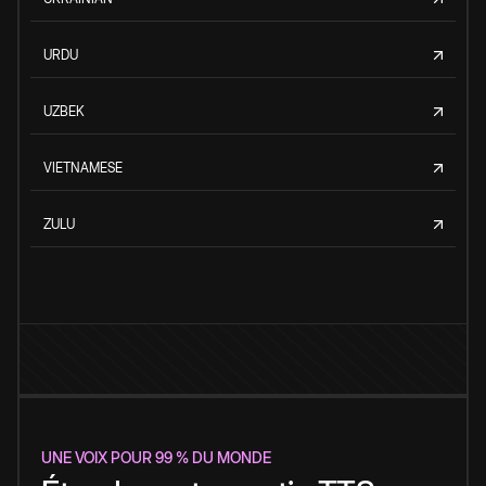
URDU
UZBEK
VIETNAMESE
ZULU
UNE VOIX POUR 99 % DU MONDE