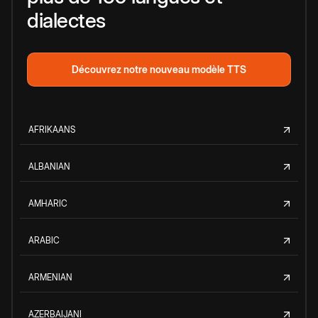
dialectes
Découvrez notre nouveau modèle TTS
AFRIKAANS
ALBANIAN
AMHARIC
ARABIC
ARMENIAN
AZERBAIJANI