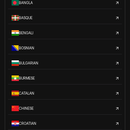
BANGLA
BASQUE
BENGALI
BOSNIAN
BULGARIAN
BURMESE
CATALAN
CHINESE
CROATIAN