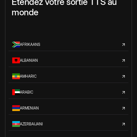
Étendez votre sortie TTS au
monde
AFRIKAANS
ALBANIAN
AMHARIC
ARABIC
ARMENIAN
AZERBAIJANI