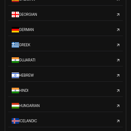
GEORGIAN
GERMAN
GREEK
GUJARATI
HEBREW
HINDI
HUNGARIAN
ICELANDIC