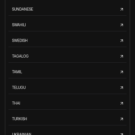
SUNDANESE
SWAHILI
SWEDISH
TAGALOG
TAMIL
TELUGU
THAI
TURKISH
UKRAINIAN