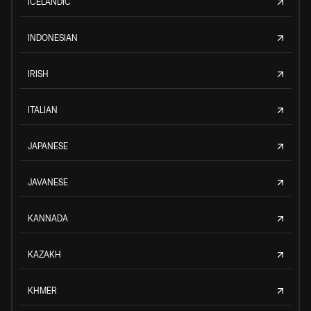
ICELANDIC
INDONESIAN
IRISH
ITALIAN
JAPANESE
JAVANESE
KANNADA
KAZAKH
KHMER