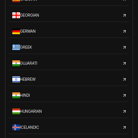
GEORGIAN
GERMAN
GREEK
GUJARATI
HEBREW
HINDI
HUNGARIAN
ICELANDIC