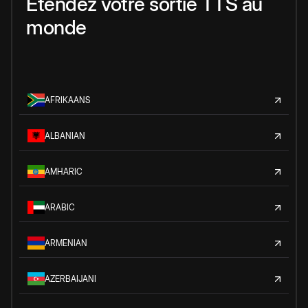
Étendez votre sortie TTS au
monde
AFRIKAANS
ALBANIAN
AMHARIC
ARABIC
ARMENIAN
AZERBAIJANI