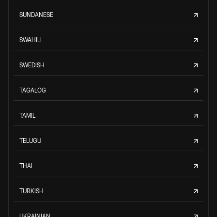
SUNDANESE
SWAHILI
SWEDISH
TAGALOG
TAMIL
TELUGU
THAI
TURKISH
UKRAINIAN