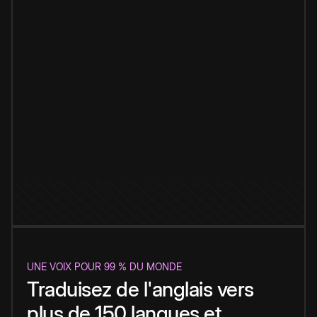
UNE VOIX POUR 99 % DU MONDE
Traduisez de l'anglais vers
plus de 150 langues et