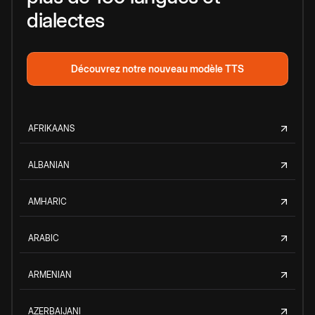
dialectes
Découvrez notre nouveau modèle TTS
AFRIKAANS
ALBANIAN
AMHARIC
ARABIC
ARMENIAN
AZERBAIJANI