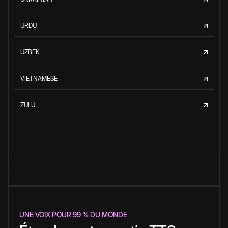
URDU
UZBEK
VIETNAMESE
ZULU
UNE VOIX POUR 99 % DU MONDE