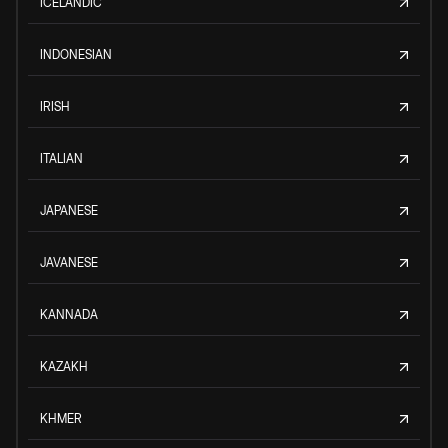
ICELANDIC
INDONESIAN
IRISH
ITALIAN
JAPANESE
JAVANESE
KANNADA
KAZAKH
KHMER