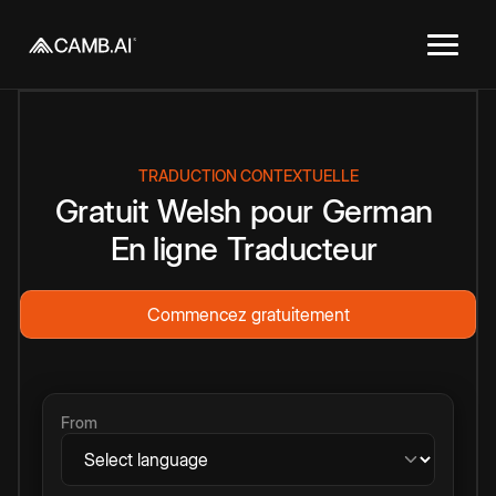
TRADUCTION CONTEXTUELLE
Gratuit
Welsh
pour
German
En ligne
Traducteur
Commencez gratuitement
From