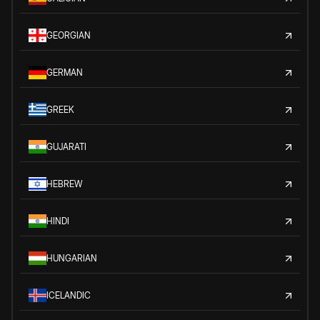
GEORGIAN
GERMAN
GREEK
GUJARATI
HEBREW
HINDI
HUNGARIAN
ICELANDIC