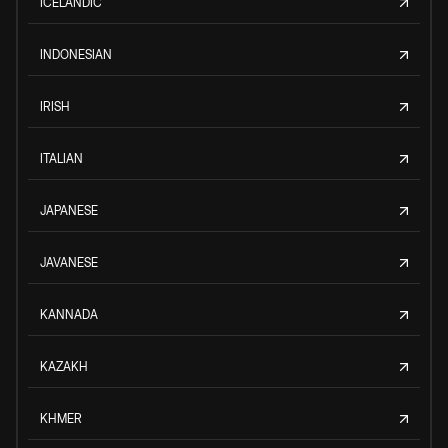
ICELANDIC
INDONESIAN
IRISH
ITALIAN
JAPANESE
JAVANESE
KANNADA
KAZAKH
KHMER