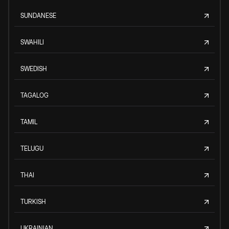
SUNDANESE
SWAHILI
SWEDISH
TAGALOG
TAMIL
TELUGU
THAI
TURKISH
UKRAINIAN