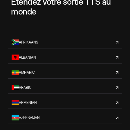
Étendez votre sortie TTS au
monde
AFRIKAANS
ALBANIAN
AMHARIC
ARABIC
ARMENIAN
AZERBAIJANI