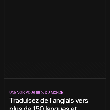
UNE VOIX POUR 99 % DU MONDE
Traduisez de l'anglais vers
plus de 150 langues et