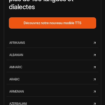
dialectes
Découvrez notre nouveau modèle TTS
AFRIKAANS
ALBANIAN
AMHARIC
ARABIC
ARMENIAN
AZERBAIJANI