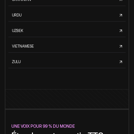
URDU
UZBEK
VIETNAMESE
ZULU
UNE VOIX POUR 99 % DU MONDE