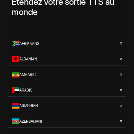
Étendez votre sortie TTS au
monde
AFRIKAANS
ALBANIAN
AMHARIC
ARABIC
ARMENIAN
AZERBAIJANI