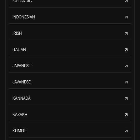
ICELANDIC
INDONESIAN
IRISH
ITALIAN
JAPANESE
JAVANESE
KANNADA
KAZAKH
KHMER