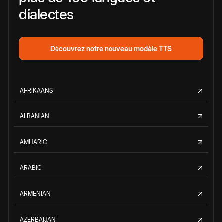
dialectes
Découvrez notre nouveau modèle TTS
AFRIKAANS
ALBANIAN
AMHARIC
ARABIC
ARMENIAN
AZERBAIJANI