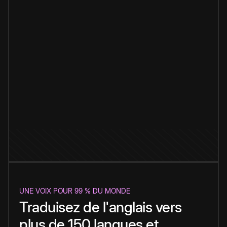
UNE VOIX POUR 99 % DU MONDE
Traduisez de l'anglais vers
plus de 150 langues et