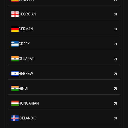
GEORGIAN
GERMAN
GREEK
GUJARATI
HEBREW
HINDI
HUNGARIAN
ICELANDIC