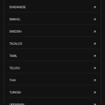
SUNDANESE
SWAHILI
SWEDISH
TAGALOG
TAMIL
TELUGU
THAI
TURKISH
UKRAINIAN