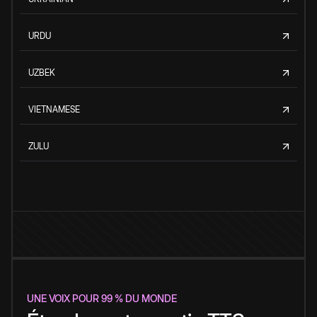
URDU
UZBEK
VIETNAMESE
ZULU
UNE VOIX POUR 99 % DU MONDE