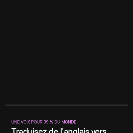
UNE VOIX POUR 99 % DU MONDE
Traduisez de l'anglais vers