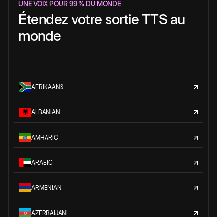
UNE VOIX POUR 99 % DU MONDE
Étendez votre sortie TTS au
monde
AFRIKAANS
ALBANIAN
AMHARIC
ARABIC
ARMENIAN
AZERBAIJANI