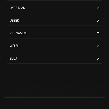
UKRAINIAN
UZBEK
VIETNAMESE
WELSH
ZULU