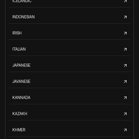
ICELANDIC
INDONESIAN
IRISH
ITALIAN
JAPANESE
JAVANESE
KANNADA
KAZAKH
KHMER