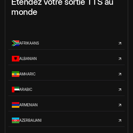
Étendez votre sortie TTS au
monde
AFRIKAANS
ALBANIAN
AMHARIC
ARABIC
ARMENIAN
AZERBAIJANI