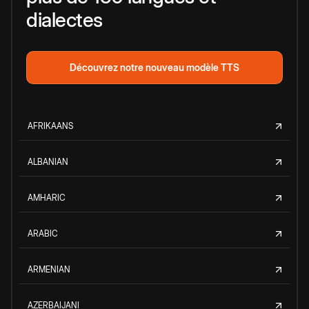
dialectes
Découvrez notre nouveau modèle TTS
AFRIKAANS
ALBANIAN
AMHARIC
ARABIC
ARMENIAN
AZERBAIJANI