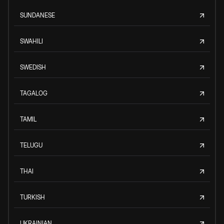
SUNDANESE
SWAHILI
SWEDISH
TAGALOG
TAMIL
TELUGU
THAI
TURKISH
UKRAINIAN