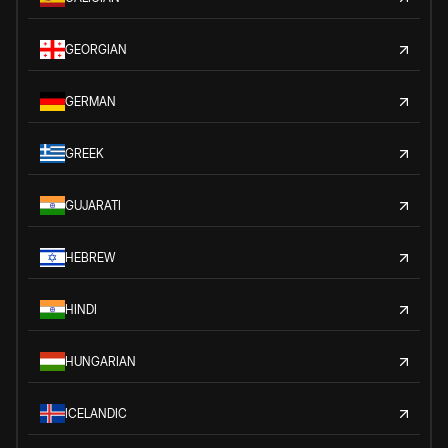
GEORGIAN
GERMAN
GREEK
GUJARATI
HEBREW
HINDI
HUNGARIAN
ICELANDIC