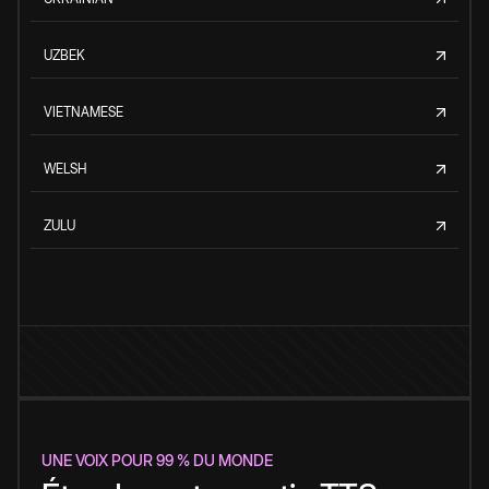
UZBEK
VIETNAMESE
WELSH
ZULU
UNE VOIX POUR 99 % DU MONDE