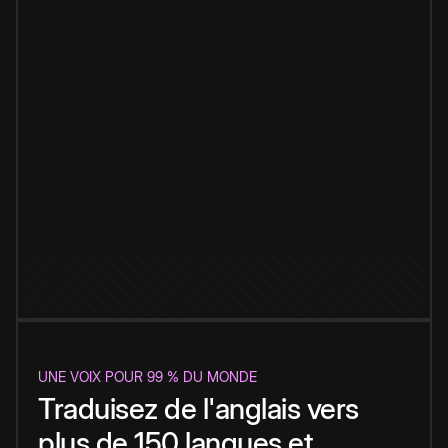
UNE VOIX POUR 99 % DU MONDE
Traduisez de l'anglais vers
plus de 150 langues et