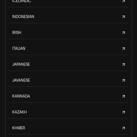
ICELANDIC
INDONESIAN
IRISH
ITALIAN
JAPANESE
JAVANESE
KANNADA
KAZAKH
KHMER