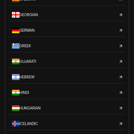
GEORGIAN
GERMAN
GREEK
GUJARATI
HEBREW
HINDI
HUNGARIAN
ICELANDIC