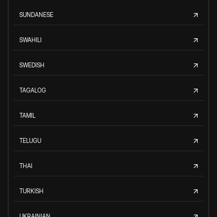
SUNDANESE
SWAHILI
SWEDISH
TAGALOG
TAMIL
TELUGU
THAI
TURKISH
UKRAINIAN