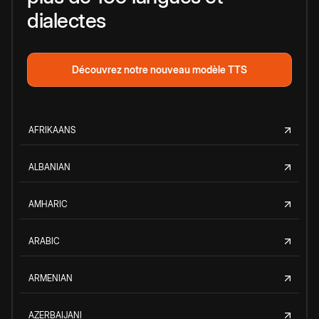
dialectes
Découvrez notre nouveau modèle TTS
AFRIKAANS
ALBANIAN
AMHARIC
ARABIC
ARMENIAN
AZERBAIJANI