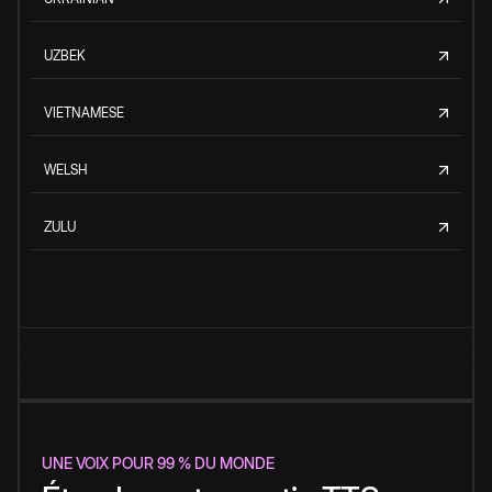
UZBEK
VIETNAMESE
WELSH
ZULU
UNE VOIX POUR 99 % DU MONDE