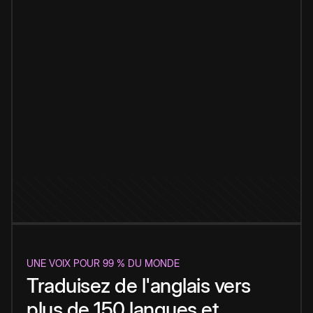
UNE VOIX POUR 99 % DU MONDE
Traduisez de l'anglais vers
plus de 150 langues et