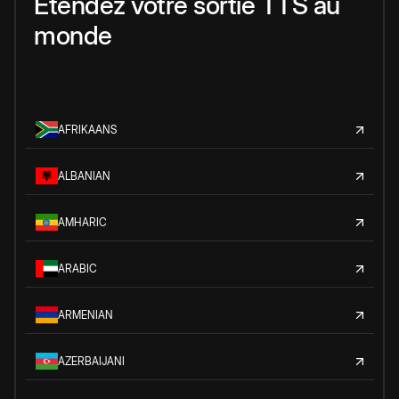
Étendez votre sortie TTS au
monde
AFRIKAANS
ALBANIAN
AMHARIC
ARABIC
ARMENIAN
AZERBAIJANI