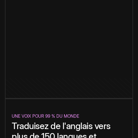
UNE VOIX POUR 99 % DU MONDE
Traduisez de l'anglais vers
plus de 150 langues et