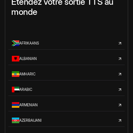
Étendez votre sortie TTS au
monde
AFRIKAANS
ALBANIAN
AMHARIC
ARABIC
ARMENIAN
AZERBAIJANI