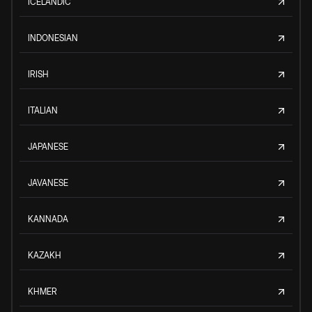
ICELANDIC
INDONESIAN
IRISH
ITALIAN
JAPANESE
JAVANESE
KANNADA
KAZAKH
KHMER