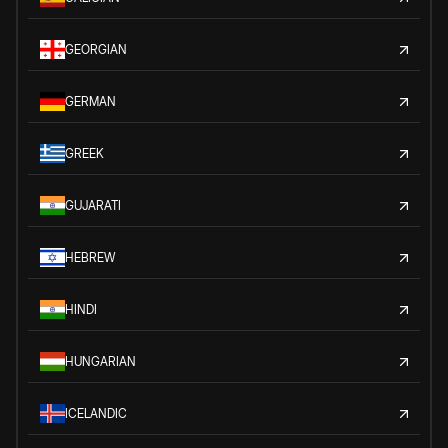
GEORGIAN
GERMAN
GREEK
GUJARATI
HEBREW
HINDI
HUNGARIAN
ICELANDIC