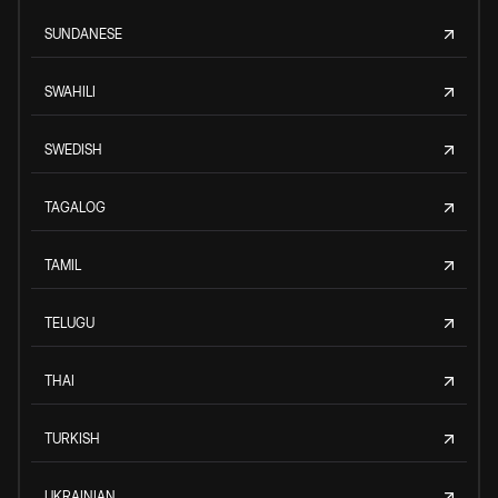
SUNDANESE
SWAHILI
SWEDISH
TAGALOG
TAMIL
TELUGU
THAI
TURKISH
UKRAINIAN