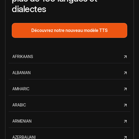
dialectes
Découvrez notre nouveau modèle TTS
AFRIKAANS
ALBANIAN
AMHARIC
ARABIC
ARMENIAN
AZERBAIJANI