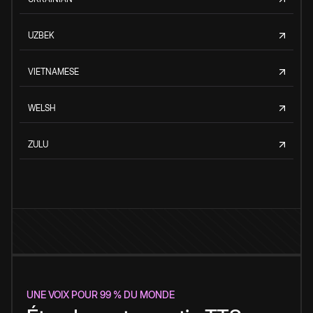
UZBEK
VIETNAMESE
WELSH
ZULU
UNE VOIX POUR 99 % DU MONDE