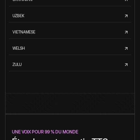
UZBEK
VIETNAMESE
WELSH
ZULU
UNE VOIX POUR 99 % DU MONDE