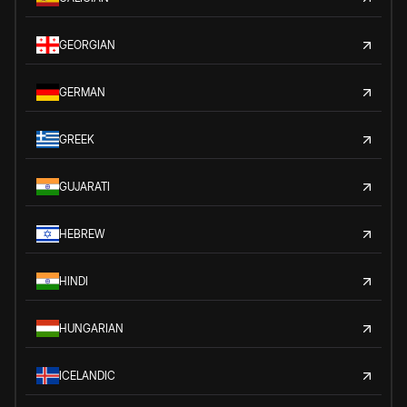
GEORGIAN
GERMAN
GREEK
GUJARATI
HEBREW
HINDI
HUNGARIAN
ICELANDIC