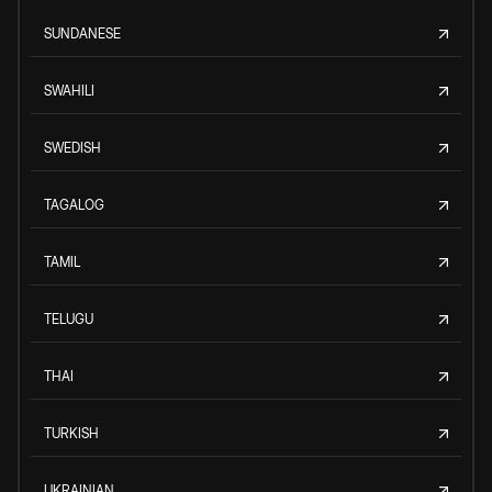
SUNDANESE
SWAHILI
SWEDISH
TAGALOG
TAMIL
TELUGU
THAI
TURKISH
UKRAINIAN