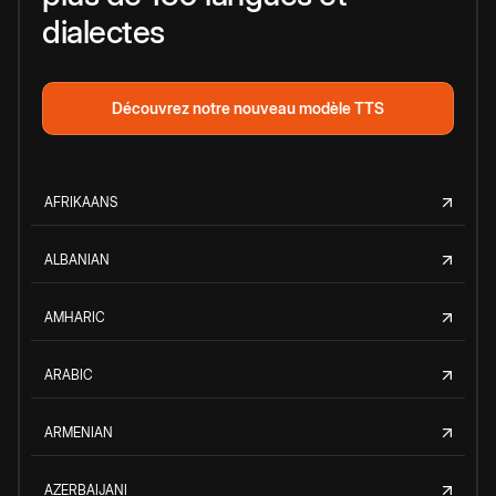
dialectes
Découvrez notre nouveau modèle TTS
AFRIKAANS
ALBANIAN
AMHARIC
ARABIC
ARMENIAN
AZERBAIJANI