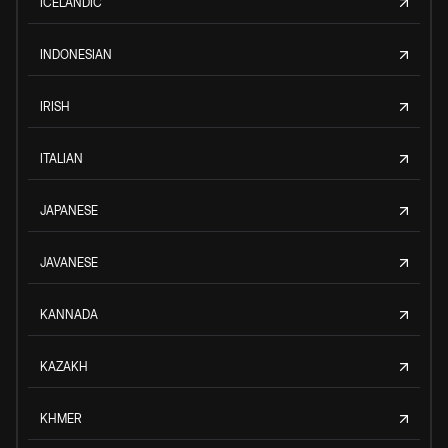
ICELANDIC
INDONESIAN
IRISH
ITALIAN
JAPANESE
JAVANESE
KANNADA
KAZAKH
KHMER