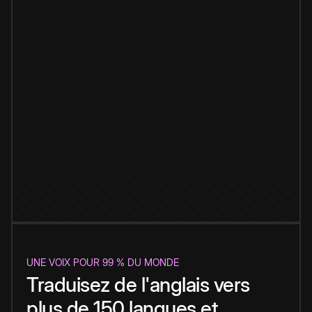
UNE VOIX POUR 99 % DU MONDE
Traduisez de l'anglais vers
plus de 150 langues et