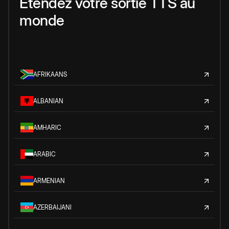
Étendez votre sortie TTS au
monde
AFRIKAANS
ALBANIAN
AMHARIC
ARABIC
ARMENIAN
AZERBAIJANI