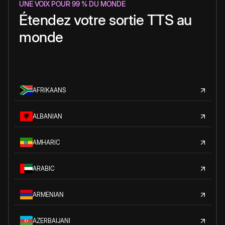
UNE VOIX POUR 99 % DU MONDE
Étendez votre sortie TTS au
monde
AFRIKAANS
ALBANIAN
AMHARIC
ARABIC
ARMENIAN
AZERBAIJANI