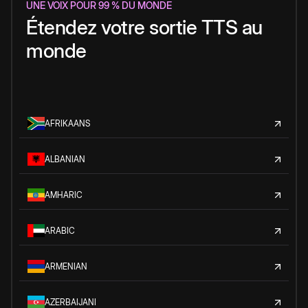
UNE VOIX POUR 99 % DU MONDE
Étendez votre sortie TTS au
monde
AFRIKAANS
ALBANIAN
AMHARIC
ARABIC
ARMENIAN
AZERBAIJANI