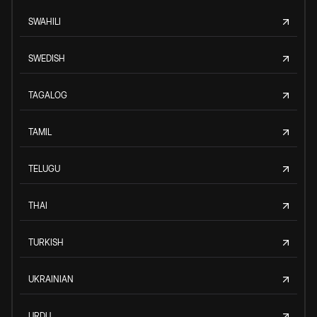
SWAHILI
SWEDISH
TAGALOG
TAMIL
TELUGU
THAI
TURKISH
UKRAINIAN
URDU