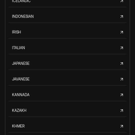
ICELANDIC
INDONESIAN
IRISH
ITALIAN
JAPANESE
JAVANESE
KANNADA
KAZAKH
KHMER