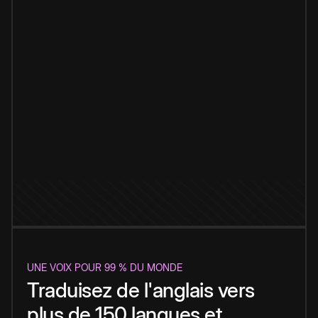
UNE VOIX POUR 99 % DU MONDE
Traduisez de l'anglais vers
plus de 150 langues et