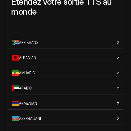
Étendez votre sortie TTS au
monde
AFRIKAANS
ALBANIAN
AMHARIC
ARABIC
ARMENIAN
AZERBAIJANI