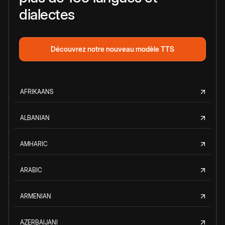
dialectes
Découvrez notre nouveau modèle TTS
AFRIKAANS
ALBANIAN
AMHARIC
ARABIC
ARMENIAN
AZERBAIJANI