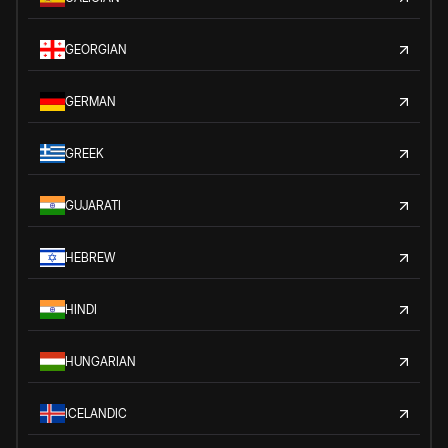
GEORGIAN
GERMAN
GREEK
GUJARATI
HEBREW
HINDI
HUNGARIAN
ICELANDIC