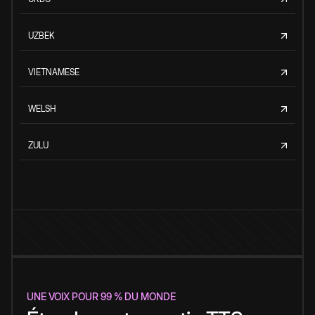
UZBEK
VIETNAMESE
WELSH
ZULU
UNE VOIX POUR 99 % DU MONDE