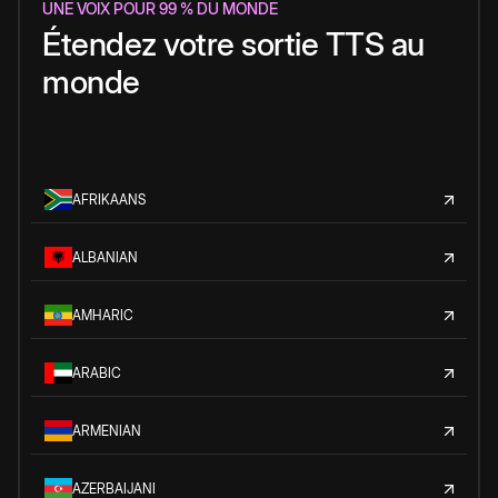
UNE VOIX POUR 99 % DU MONDE
Étendez votre sortie TTS au
monde
AFRIKAANS
ALBANIAN
AMHARIC
ARABIC
ARMENIAN
AZERBAIJANI