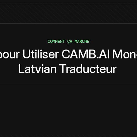
COMMENT ÇA MARCHE
pour
Utiliser
CAMB.AI
Mong
Latvian
Traducteur