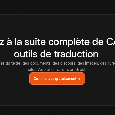
 à la suite complète de 
outils de traduction
e du texte, des documents, des discours, des images, des livre
sites Web et diffusions en direct.
Commencez gratuitement →