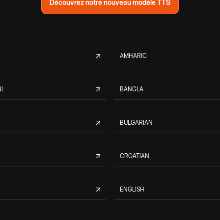
Découvrez notre nouveau modèle TTS
AMHARIC
I
BANGLA
BULGARIAN
CROATIAN
ENGLISH