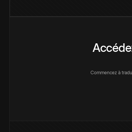
Accédez
Commencez à traduir