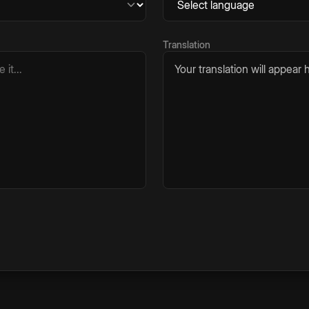
Translation
Your translation will appear h