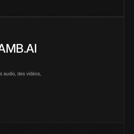
CAMB.AI
s audio, des vidéos,