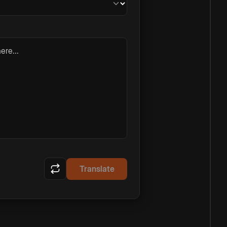
ere...
Translate