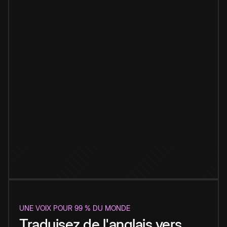
UNE VOIX POUR 99 % DU MONDE
Traduisez de l'anglais vers