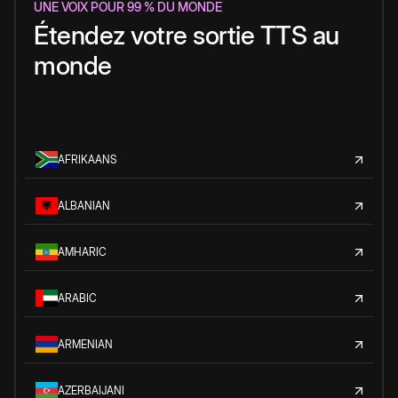
UNE VOIX POUR 99 % DU MONDE
Étendez votre sortie TTS au
monde
AFRIKAANS
ALBANIAN
AMHARIC
ARABIC
ARMENIAN
AZERBAIJANI