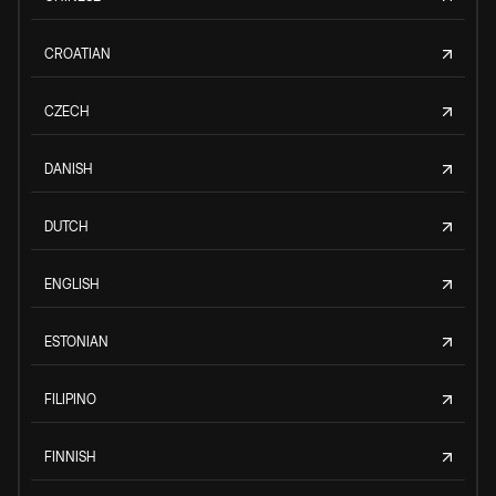
CROATIAN
CZECH
DANISH
DUTCH
ENGLISH
ESTONIAN
FILIPINO
FINNISH