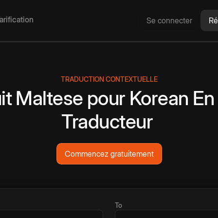
arification
Se connecter
Ré
TRADUCTION CONTEXTUELLE
it
Maltese
pour
Korean
En 
Traducteur
Commencez gratuitement
To