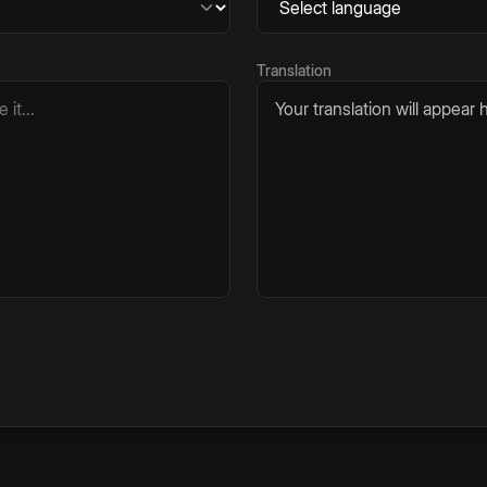
Translation
Your translation will appear h