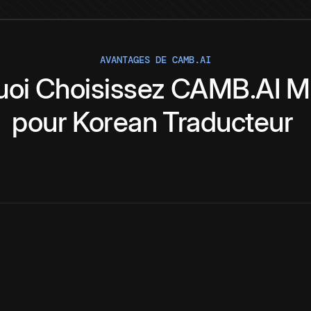
AVANTAGES DE CAMB.AI
uoi
Choisissez
CAMB.AI
M
pour
Korean
Traducteur