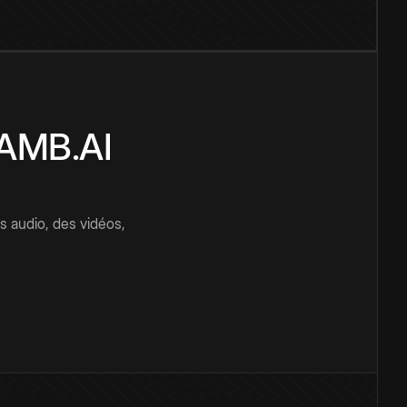
CAMB.AI
s audio, des vidéos,