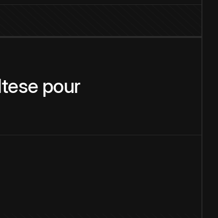
tese
pour