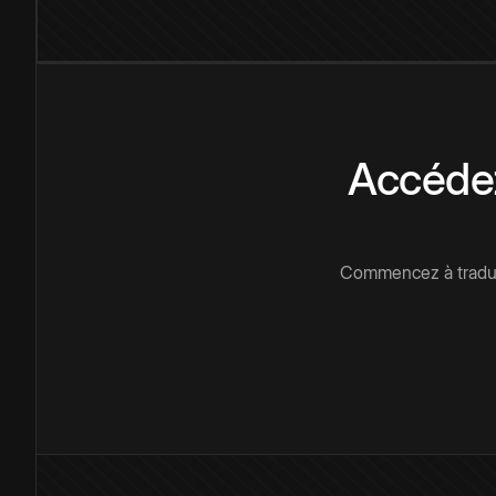
Accédez
Commencez à traduir