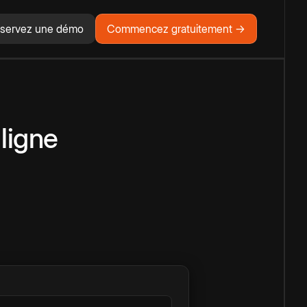
servez une démo
Commencez gratuitement →
ligne