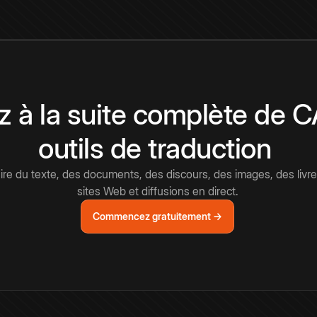
 à la suite complète de 
outils de traduction
e du texte, des documents, des discours, des images, des livre
sites Web et diffusions en direct.
Commencez gratuitement →