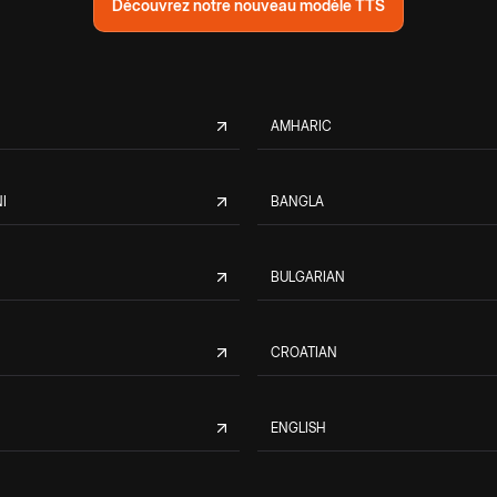
Découvrez notre nouveau modèle TTS
AMHARIC
I
BANGLA
BULGARIAN
CROATIAN
ENGLISH