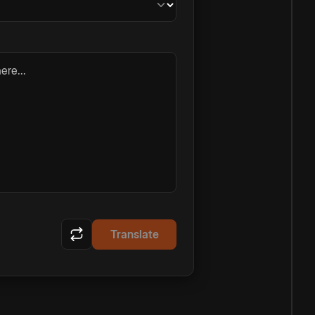
ere...
Translate