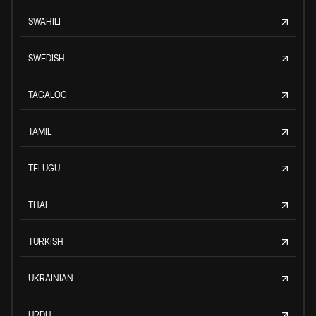
SWAHILI
SWEDISH
TAGALOG
TAMIL
TELUGU
THAI
TURKISH
UKRAINIAN
URDU