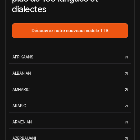
dialectes
Découvrez notre nouveau modèle TTS
AFRIKAANS
ALBANIAN
AMHARIC
ARABIC
ARMENIAN
AZERBAIJANI