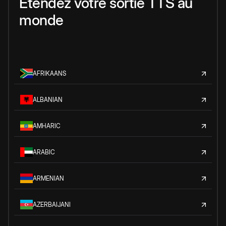
Étendez votre sortie TTS au
monde
AFRIKAANS
ALBANIAN
AMHARIC
ARABIC
ARMENIAN
AZERBAIJANI