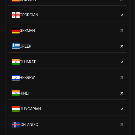
GEORGIAN
GERMAN
GREEK
GUJARATI
HEBREW
HINDI
HUNGARIAN
ICELANDIC