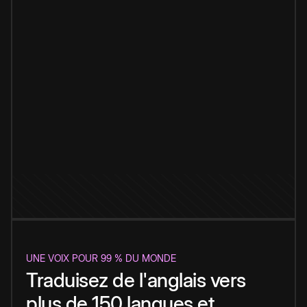
UNE VOIX POUR 99 % DU MONDE
Traduisez de l'anglais vers
plus de 150 langues et