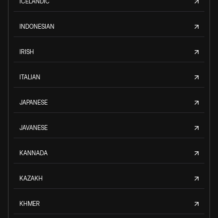
ICELANDIC
INDONESIAN
IRISH
ITALIAN
JAPANESE
JAVANESE
KANNADA
KAZAKH
KHMER