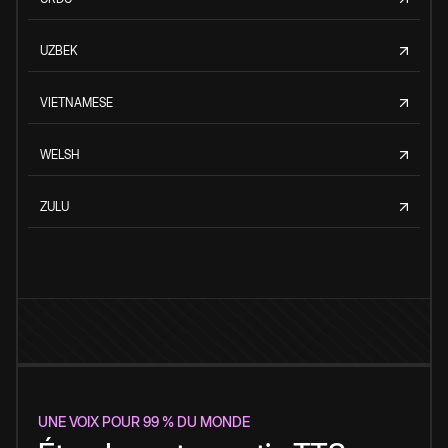
UZBEK
VIETNAMESE
WELSH
ZULU
UNE VOIX POUR 99 % DU MONDE