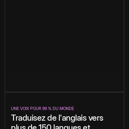
UNE VOIX POUR 99 % DU MONDE
Traduisez de l'anglais vers
plus de 150 langues et