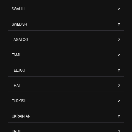
SWAHILI
SWEDISH
TAGALOG
TAMIL
TELUGU
THAI
TURKISH
UKRAINIAN
URDU