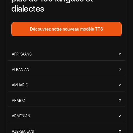
dialectes
Découvrez notre nouveau modèle TTS
AFRIKAANS
ALBANIAN
AMHARIC
ARABIC
ARMENIAN
AZERBAIJANI