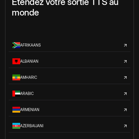
Étendez votre sortie TTS au
monde
AFRIKAANS
ALBANIAN
AMHARIC
ARABIC
ARMENIAN
AZERBAIJANI