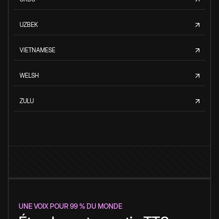
UZBEK
VIETNAMESE
WELSH
ZULU
UNE VOIX POUR 99 % DU MONDE