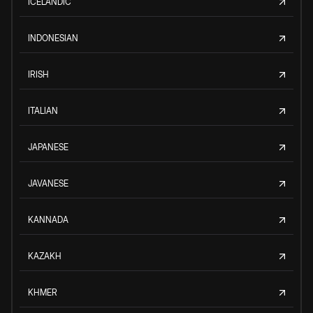
ICELANDIC
INDONESIAN
IRISH
ITALIAN
JAPANESE
JAVANESE
KANNADA
KAZAKH
KHMER