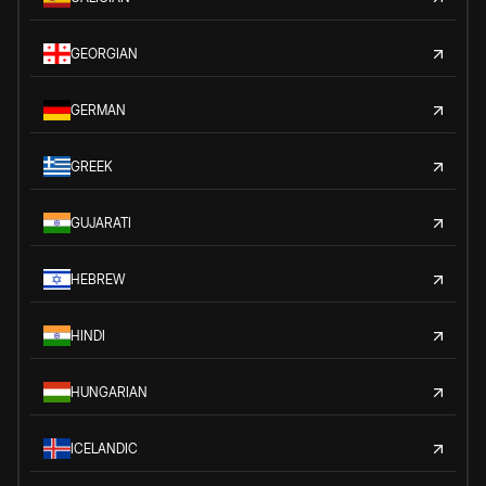
GEORGIAN
GERMAN
GREEK
GUJARATI
HEBREW
HINDI
HUNGARIAN
ICELANDIC