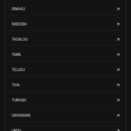
SWAHILI
SWEDISH
TAGALOG
TAMIL
TELUGU
THAI
TURKISH
UKRAINIAN
URDU