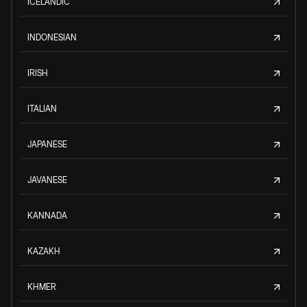
ICELANDIC
INDONESIAN
IRISH
ITALIAN
JAPANESE
JAVANESE
KANNADA
KAZAKH
KHMER