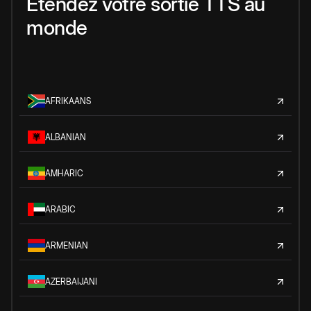
Étendez votre sortie TTS au
monde
AFRIKAANS
ALBANIAN
AMHARIC
ARABIC
ARMENIAN
AZERBAIJANI