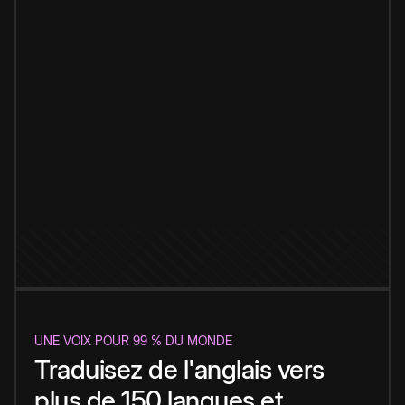
UNE VOIX POUR 99 % DU MONDE
Traduisez de l'anglais vers
plus de 150 langues et