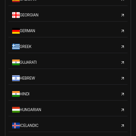
GEORGIAN
GERMAN
GREEK
GUJARATI
HEBREW
HINDI
HUNGARIAN
ICELANDIC