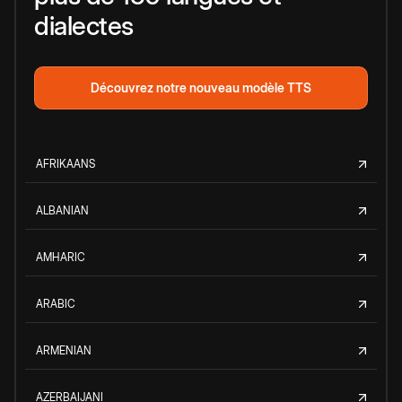
dialectes
Découvrez notre nouveau modèle TTS
AFRIKAANS
ALBANIAN
AMHARIC
ARABIC
ARMENIAN
AZERBAIJANI