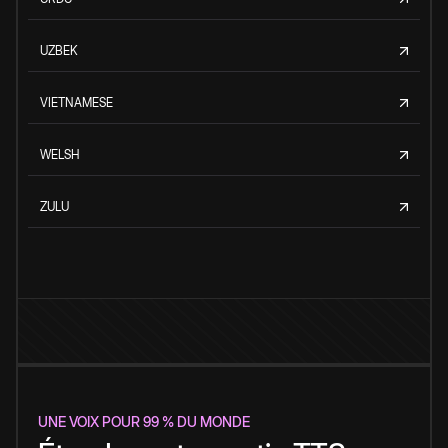
UZBEK
VIETNAMESE
WELSH
ZULU
UNE VOIX POUR 99 % DU MONDE