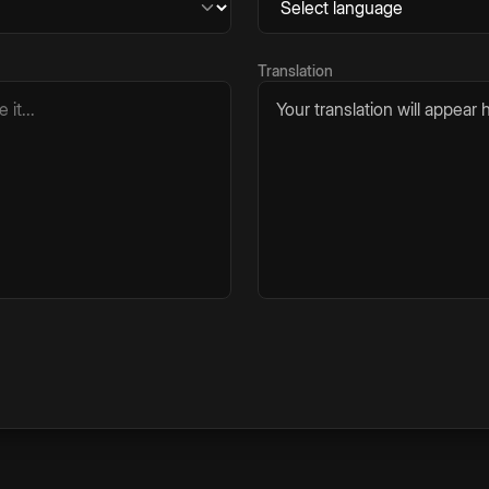
Translation
Your translation will appear h