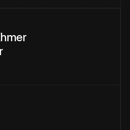
hmer
r