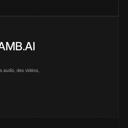
CAMB.AI
s audio, des vidéos,