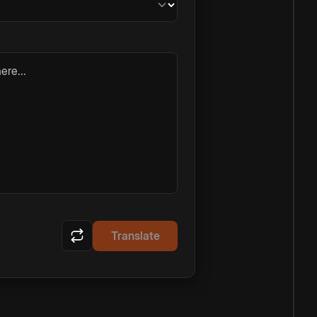
ere...
Translate