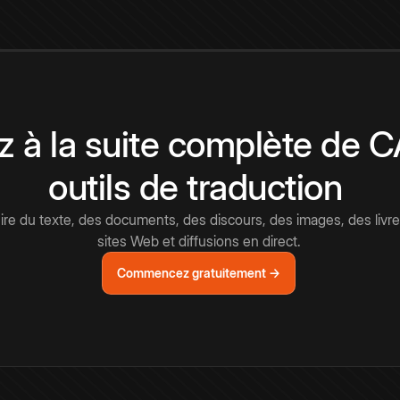
 à la suite complète de 
outils de traduction
e du texte, des documents, des discours, des images, des livre
sites Web et diffusions en direct.
Commencez gratuitement →