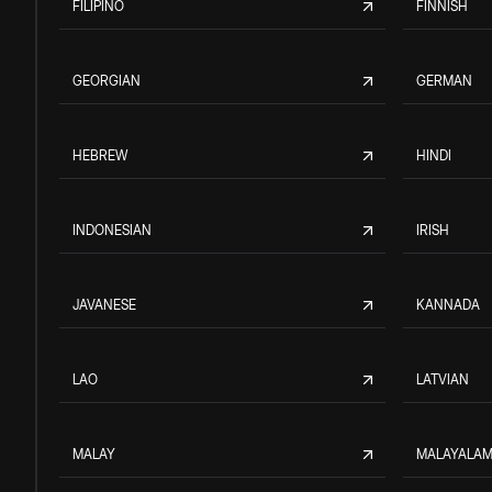
FILIPINO
FINNISH
GEORGIAN
GERMAN
HEBREW
HINDI
INDONESIAN
IRISH
JAVANESE
KANNADA
LAO
LATVIAN
MALAY
MALAYALA