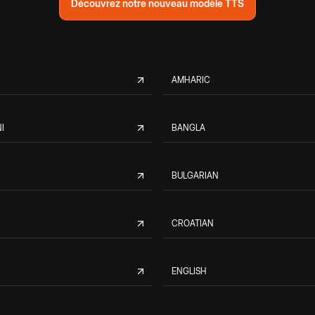
Découvrez notre nouveau modèle TTS
AMHARIC
I
BANGLA
BULGARIAN
CROATIAN
ENGLISH