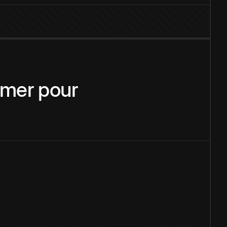
mer
pour