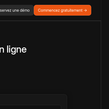
servez une démo
Commencez gratuitement →
n ligne