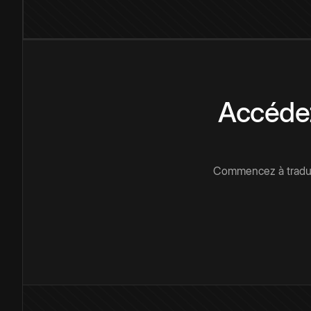
Accédez
Commencez à traduir