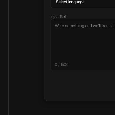
Input Text
0
/ 1500