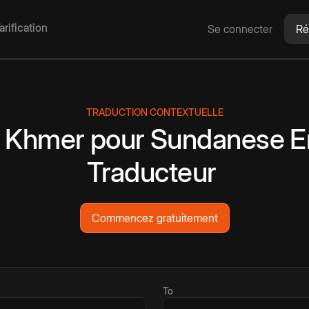
arification
Se connecter
Ré
TRADUCTION CONTEXTUELLE
Khmer
pour
Sundanese
E
Traducteur
Commencez gratuitement
To