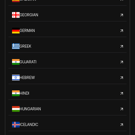
GEORGIAN
GERMAN
GREEK
GUJARATI
HEBREW
HINDI
HUNGARIAN
ICELANDIC