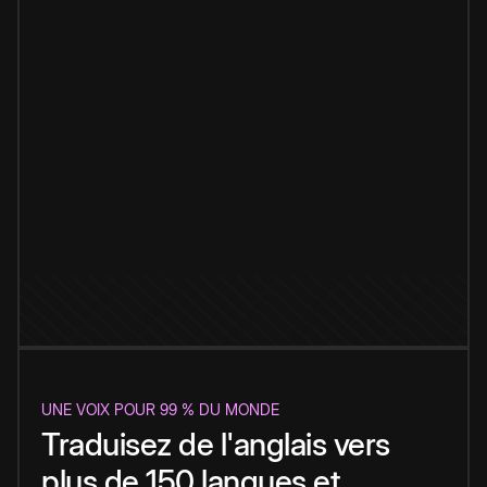
UNE VOIX POUR 99 % DU MONDE
Traduisez de l'anglais vers
plus de 150 langues et