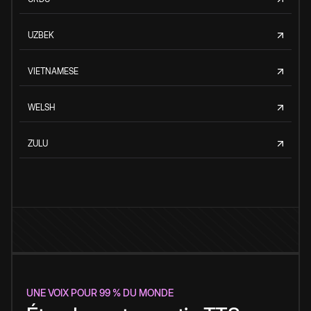
UZBEK
VIETNAMESE
WELSH
ZULU
UNE VOIX POUR 99 % DU MONDE