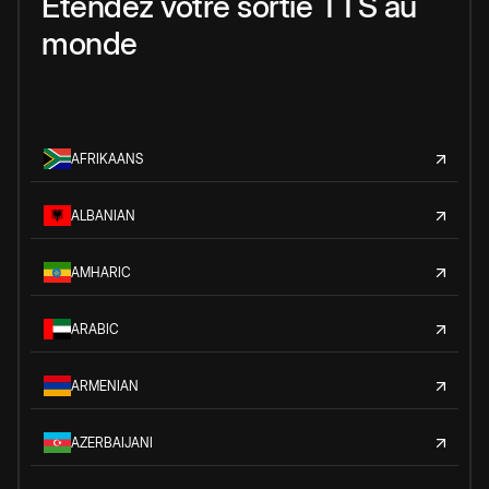
Étendez votre sortie TTS au
monde
AFRIKAANS
ALBANIAN
AMHARIC
ARABIC
ARMENIAN
AZERBAIJANI