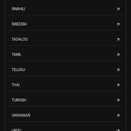
SWAHILI
SWEDISH
TAGALOG
TAMIL
TELUGU
THAI
TURKISH
UKRAINIAN
URDU