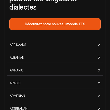
dialectes
Découvrez notre nouveau modèle TTS
AFRIKAANS
ALBANIAN
AMHARIC
ARABIC
ARMENIAN
AZERBAIJANI